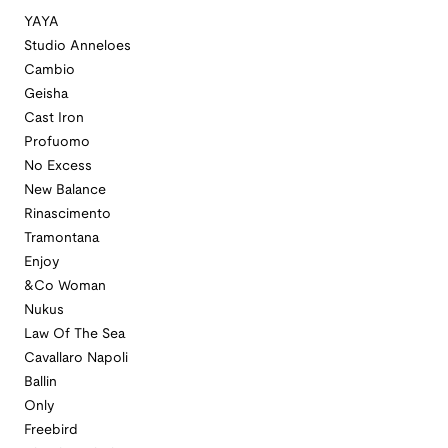
YAYA
Studio Anneloes
Cambio
Geisha
Cast Iron
Profuomo
No Excess
New Balance
Rinascimento
Tramontana
Enjoy
&Co Woman
Nukus
Law Of The Sea
Cavallaro Napoli
Ballin
Only
Freebird