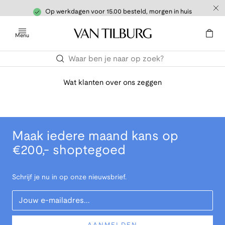
Op werkdagen voor 15.00 besteld, morgen in huis
Menu
Wat klanten over ons zeggen
Maak iedere maand kans op
€200,- shoptegoed
Schrijf je nu in op onze nieuwsbrief.
Your Email