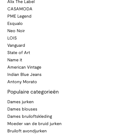
Alix The Label
CASAMODA
PME Legend
Esqualo
Neo Noir
LOIS
Vanguard
State of Art
Name it
American Vintage
Indian Blue Jeans
Antony Morato
Populaire categorieën
Dames jurken
Dames blouses
Dames bruiloftskleding
Moeder van de bruid jurken
Bruiloft avondjurken