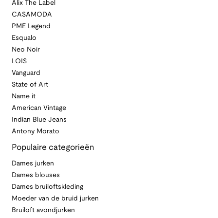
Alix The Label
CASAMODA
PME Legend
Esqualo
Neo Noir
LOIS
Vanguard
State of Art
Name it
American Vintage
Indian Blue Jeans
Antony Morato
Populaire categorieën
Dames jurken
Dames blouses
Dames bruiloftskleding
Moeder van de bruid jurken
Bruiloft avondjurken