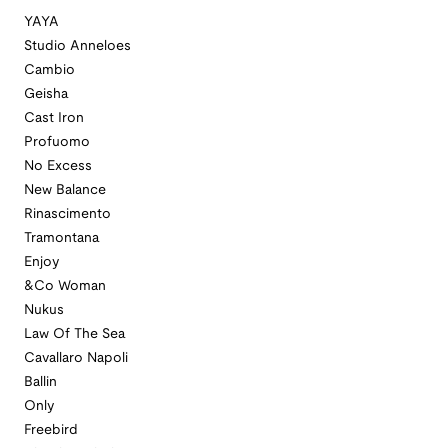
YAYA
Studio Anneloes
Cambio
Geisha
Cast Iron
Profuomo
No Excess
New Balance
Rinascimento
Tramontana
Enjoy
&Co Woman
Nukus
Law Of The Sea
Cavallaro Napoli
Ballin
Only
Freebird