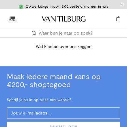
Op werkdagen voor 15.00 besteld, morgen in huis
Menu
Wat klanten over ons zeggen
Maak iedere maand kans op
€200,- shoptegoed
Schrijf je nu in op onze nieuwsbrief.
Your Email