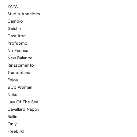
YAYA
Studio Anneloes
Cambio
Geisha
Cast Iron
Profuomo
No Excess
New Balance
Rinascimento
Tramontana
Enjoy
&Co Woman
Nukus
Law Of The Sea
Cavallaro Napoli
Ballin
Only
Freebird