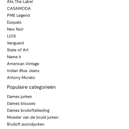
Alix The Label
CASAMODA
PME Legend
Esqualo
Neo Noir
LOIS
Vanguard
State of Art
Name it
American Vintage
Indian Blue Jeans
Antony Morato
Populaire categorieën
Dames jurken
Dames blouses
Dames bruiloftskleding
Moeder van de bruid jurken
Bruiloft avondjurken