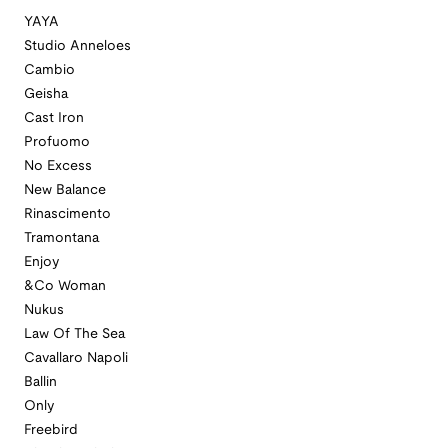
YAYA
Studio Anneloes
Cambio
Geisha
Cast Iron
Profuomo
No Excess
New Balance
Rinascimento
Tramontana
Enjoy
&Co Woman
Nukus
Law Of The Sea
Cavallaro Napoli
Ballin
Only
Freebird