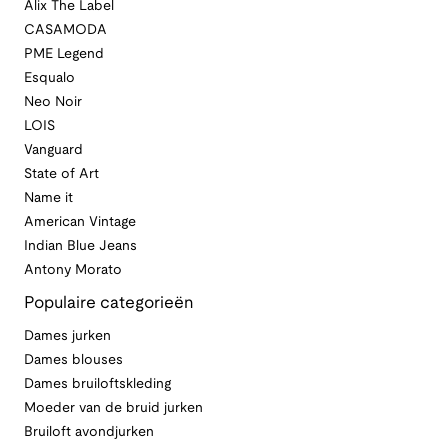
Alix The Label
CASAMODA
PME Legend
Esqualo
Neo Noir
LOIS
Vanguard
State of Art
Name it
American Vintage
Indian Blue Jeans
Antony Morato
Populaire categorieën
Dames jurken
Dames blouses
Dames bruiloftskleding
Moeder van de bruid jurken
Bruiloft avondjurken