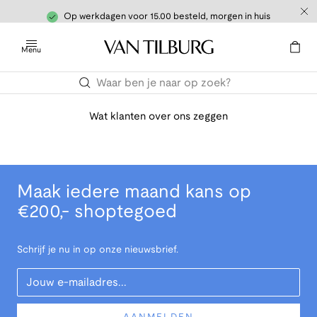
Op werkdagen voor 15.00 besteld, morgen in huis
Menu
Wat klanten over ons zeggen
Maak iedere maand kans op
€200,- shoptegoed
Schrijf je nu in op onze nieuwsbrief.
Your Email