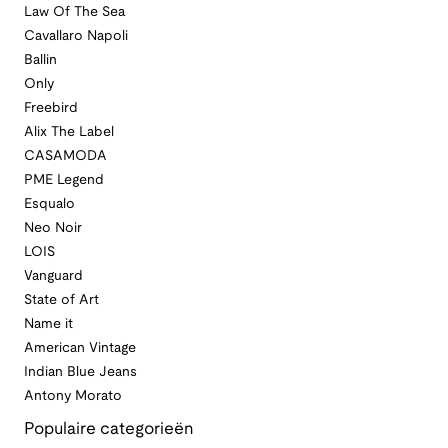
Law Of The Sea
Cavallaro Napoli
Ballin
Only
Freebird
Alix The Label
CASAMODA
PME Legend
Esqualo
Neo Noir
LOIS
Vanguard
State of Art
Name it
American Vintage
Indian Blue Jeans
Antony Morato
Populaire categorieën