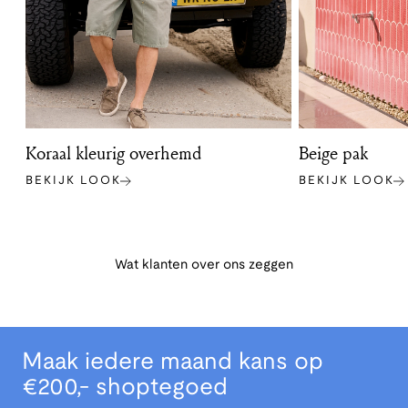
Koraal kleurig overhemd
Beige pak
BEKIJK LOOK
BEKIJK LOOK
Wat klanten over ons zeggen
Maak iedere maand kans op
€200,- shoptegoed