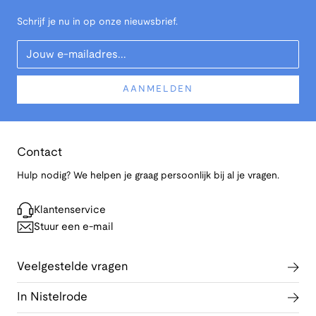
Schrijf je nu in op onze nieuwsbrief.
Your Email
AANMELDEN
Contact
Hulp nodig? We helpen je graag persoonlijk bij al je vragen.
Klantenservice
Stuur een e-mail
Veelgestelde vragen
In Nistelrode