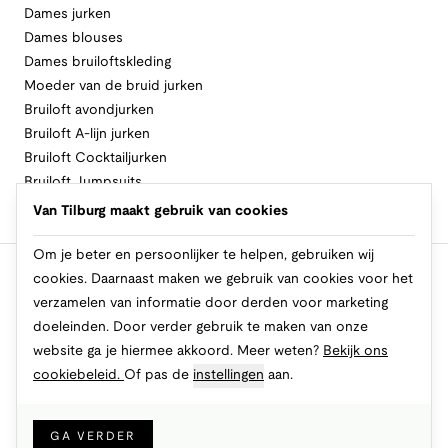
Dames jurken
Dames blouses
Dames bruiloftskleding
Moeder van de bruid jurken
Bruiloft avondjurken
Bruiloft A-lijn jurken
Bruiloft Cocktailjurken
Bruiloft Jumpsuits
Bruiloft Lange jurken
Van Tilburg maakt gebruik van cookies
Bruiloft Zomerjurken
Om je beter en persoonlijker te helpen, gebruiken wij
cookies. Daarnaast maken we gebruik van cookies voor het
Volg Van Tilburg
verzamelen van informatie door derden voor marketing
doeleinden. Door verder gebruik te maken van onze
website ga je hiermee akkoord. Meer weten?
Bekijk ons
Makkelijk en veilig betalen
cookiebeleid.
Of pas de
instellingen
aan.
GA VERDER