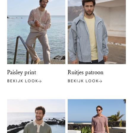
Paisley print
Ruitjes patroon
BEKIJK LOOK
BEKIJK LOOK