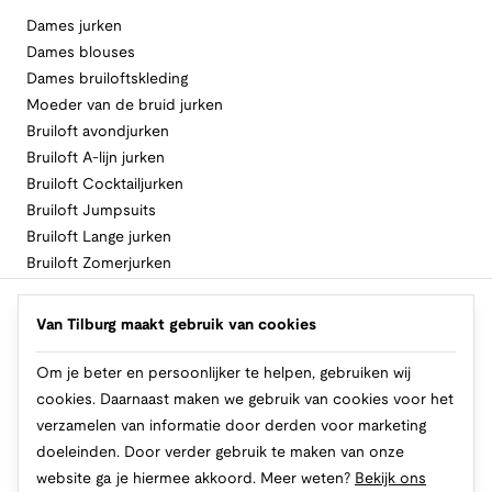
Dames jurken
Dames blouses
Dames bruiloftskleding
Moeder van de bruid jurken
Bruiloft avondjurken
Bruiloft A-lijn jurken
Bruiloft Cocktailjurken
Bruiloft Jumpsuits
Bruiloft Lange jurken
Bruiloft Zomerjurken
Volg Van Tilburg
Van Tilburg maakt gebruik van cookies
Om je beter en persoonlijker te helpen, gebruiken wij
cookies. Daarnaast maken we gebruik van cookies voor het
Makkelijk en veilig betalen
verzamelen van informatie door derden voor marketing
doeleinden. Door verder gebruik te maken van onze
website ga je hiermee akkoord. Meer weten?
Bekijk ons