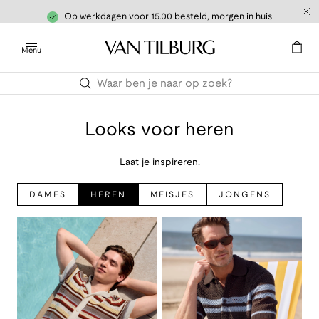
Op werkdagen voor 15.00 besteld, morgen in huis
Menu
Looks voor heren
Laat je inspireren.
DAMES
HEREN
MEISJES
JONGENS