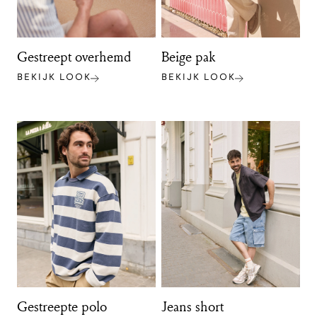
Gestreept overhemd
Beige pak
BEKIJK LOOK
BEKIJK LOOK
Gestreepte polo
Jeans short