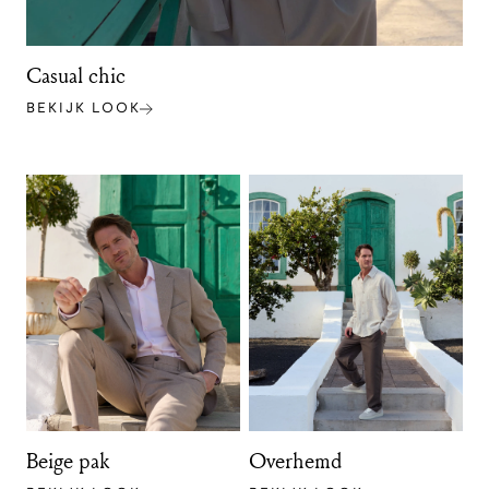
Casual chic
BEKIJK LOOK
Beige pak
Overhemd