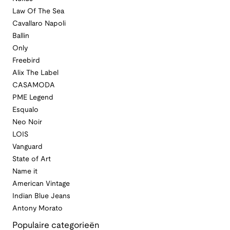
Law Of The Sea
Cavallaro Napoli
Ballin
Only
Freebird
Alix The Label
CASAMODA
PME Legend
Esqualo
Neo Noir
LOIS
Vanguard
State of Art
Name it
American Vintage
Indian Blue Jeans
Antony Morato
Populaire categorieën