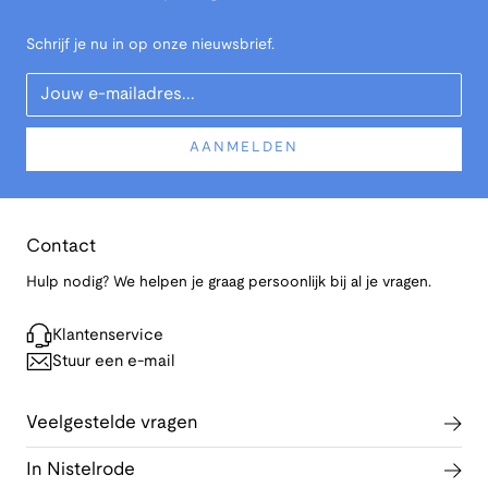
Schrijf je nu in op onze nieuwsbrief.
Your Email
AANMELDEN
Contact
Hulp nodig? We helpen je graag persoonlijk bij al je vragen.
Klantenservice
Stuur een e-mail
Veelgestelde vragen
In Nistelrode