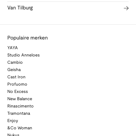
Van Tilburg
Populaire merken
YAYA
Studio Anneloes
Cambio
Geisha
Cast Iron
Profuomo
No Excess
New Balance
Rinascimento
Tramontana
Enjoy
&Co Woman
Nukus