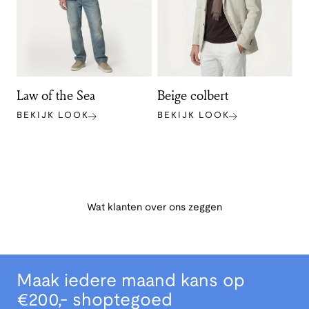
Law of the Sea
Beige colbert
BEKIJK LOOK
BEKIJK LOOK
Wat klanten over ons zeggen
Maak iedere maand kans op
€200,- shoptegoed