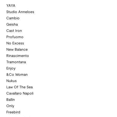
YAYA
Studio Anneloes
Cambio
Geisha
Cast Iron
Profuomo
No Excess
New Balance
Rinascimento
Tramontana
Enjoy
&Co Woman
Nukus
Law Of The Sea
Cavallaro Napoli
Ballin
Only
Freebird