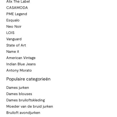
Alix The Label
CASAMODA
PME Legend
Esqualo
Neo Noir
LOIS
Vanguard
State of Art
Name it
American Vintage
Indian Blue Jeans
Antony Morato
Populaire categorieën
Dames jurken
Dames blouses
Dames bruiloftskleding
Moeder van de bruid jurken
Bruiloft avondjurken