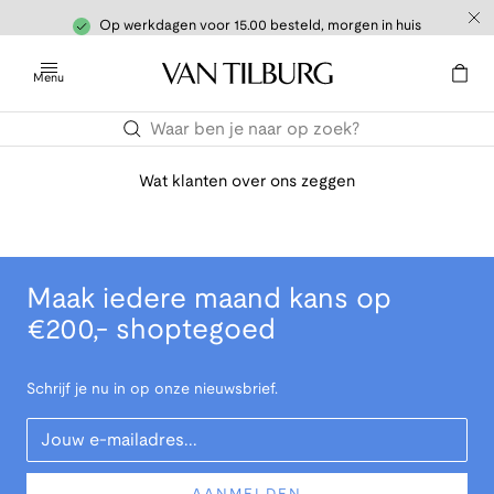
Op werkdagen voor 15.00 besteld, morgen in huis
Menu
Wat klanten over ons zeggen
Maak iedere maand kans op
€200,- shoptegoed
Schrijf je nu in op onze nieuwsbrief.
Your Email