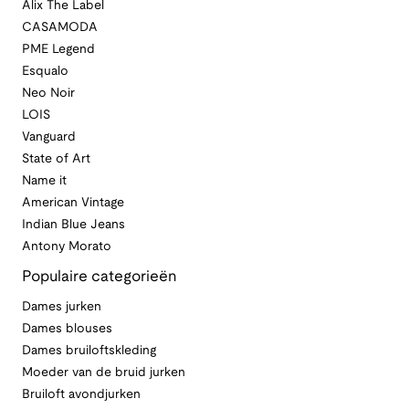
Alix The Label
CASAMODA
PME Legend
Esqualo
Neo Noir
LOIS
Vanguard
State of Art
Name it
American Vintage
Indian Blue Jeans
Antony Morato
Populaire categorieën
Dames jurken
Dames blouses
Dames bruiloftskleding
Moeder van de bruid jurken
Bruiloft avondjurken