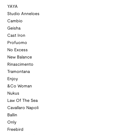
YAYA
Studio Anneloes
Cambio
Geisha
Cast Iron
Profuomo
No Excess
New Balance
Rinascimento
Tramontana
Enjoy
&Co Woman
Nukus
Law Of The Sea
Cavallaro Napoli
Ballin
Only
Freebird