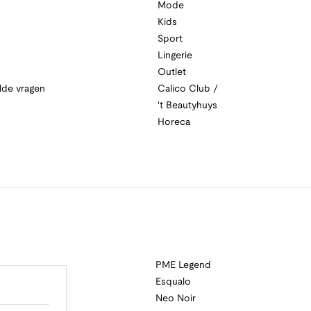
Mode
Kids
Sport
Lingerie
Outlet
lde vragen
Calico Club /
't Beautyhuys
Horeca
PME Legend
Esqualo
Neo Noir