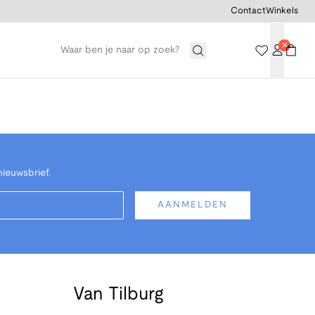
Contact
Winkels
nieuwsbrief.
AANMELDEN
Van Tilburg