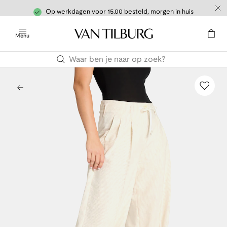
Op werkdagen voor 15.00 besteld, morgen in huis
Menu