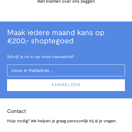
Wat klanten over ons zeggen
Maak iedere maand kans op
€200,- shoptegoed
Schrijf je nu in op onze nieuwsbrief.
Your Email
AANMELDEN
Contact
Hulp nodig? We helpen je graag persoonlijk bij al je vragen.