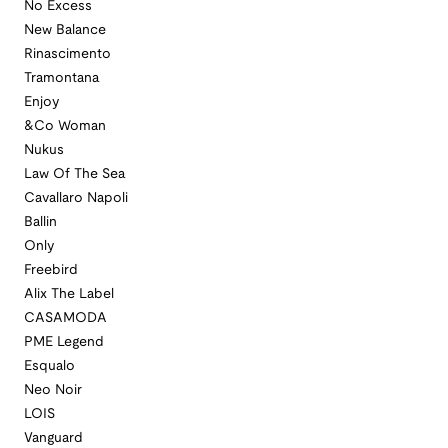
No Excess
New Balance
Rinascimento
Tramontana
Enjoy
&Co Woman
Nukus
Law Of The Sea
Cavallaro Napoli
Ballin
Only
Freebird
Alix The Label
CASAMODA
PME Legend
Esqualo
Neo Noir
LOIS
Vanguard