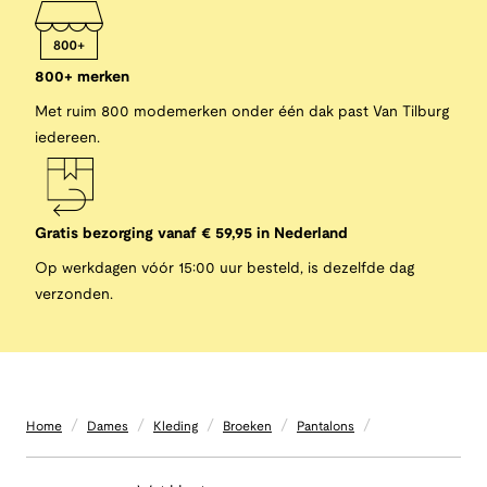
800+ merken
Met ruim 800 modemerken onder één dak past Van Tilburg
iedereen.
Gratis bezorging vanaf € 59,95 in Nederland
Op werkdagen vóór 15:00 uur besteld, is dezelfde dag
verzonden.
/
/
/
/
/
Home
Dames
Kleding
Broeken
Pantalons