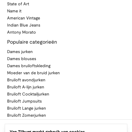
State of Art
Name it
American Vintage
Indian Blue Jeans
Antony Morato
Populaire categorieën
Dames jurken
Dames blouses
Dames bruiloftskleding
Moeder van de bruid jurken
Bruiloft avondjurken
Bruiloft A-lijn jurken
Bruiloft Cocktailjurken
Bruiloft Jumpsuits
Bruiloft Lange jurken
Bruiloft Zomerjurken
Volg Van Tilburg