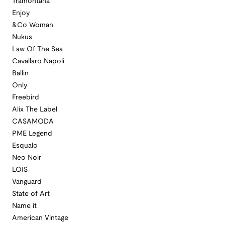
Tramontana
Enjoy
&Co Woman
Nukus
Law Of The Sea
Cavallaro Napoli
Ballin
Only
Freebird
Alix The Label
CASAMODA
PME Legend
Esqualo
Neo Noir
LOIS
Vanguard
State of Art
Name it
American Vintage