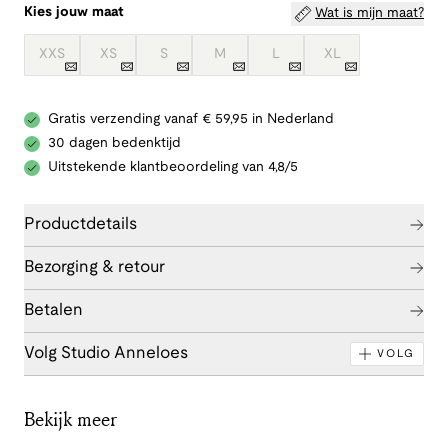
Kies jouw maat
Wat is mijn maat?
XXS
XS
S
M
L
XL
Gratis verzending vanaf € 59,95 in Nederland
30 dagen bedenktijd
Uitstekende klantbeoordeling van 4,8/5
Productdetails
Bezorging & retour
Betalen
Volg Studio Anneloes
VOLG
Bekijk meer