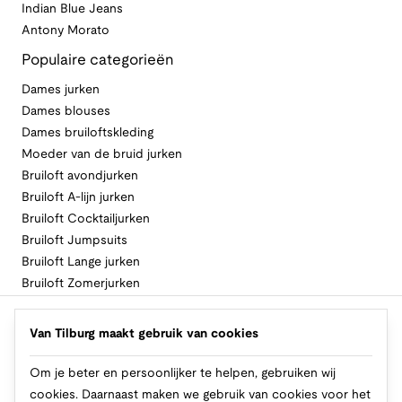
Indian Blue Jeans
Antony Morato
Populaire categorieën
Dames jurken
Dames blouses
Dames bruiloftskleding
Moeder van de bruid jurken
Bruiloft avondjurken
Bruiloft A-lijn jurken
Bruiloft Cocktailjurken
Bruiloft Jumpsuits
Bruiloft Lange jurken
Bruiloft Zomerjurken
Volg Van Tilburg
Van Tilburg maakt gebruik van cookies
Om je beter en persoonlijker te helpen, gebruiken wij
cookies. Daarnaast maken we gebruik van cookies voor het