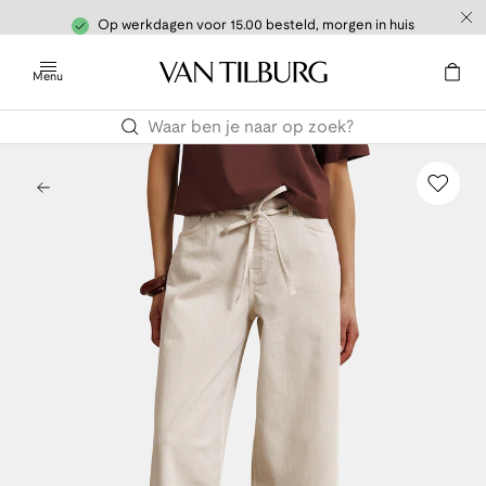
Op werkdagen voor 15.00 besteld, morgen in huis
Menu