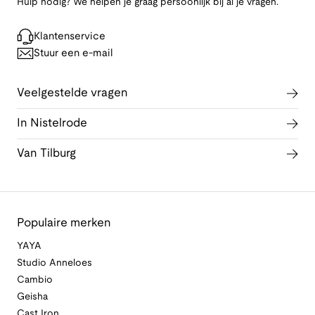
Hulp nodig? We helpen je graag persoonlijk bij al je vragen.
Klantenservice
Stuur een e-mail
Veelgestelde vragen
In Nistelrode
Van Tilburg
Populaire merken
YAYA
Studio Anneloes
Cambio
Geisha
Cast Iron