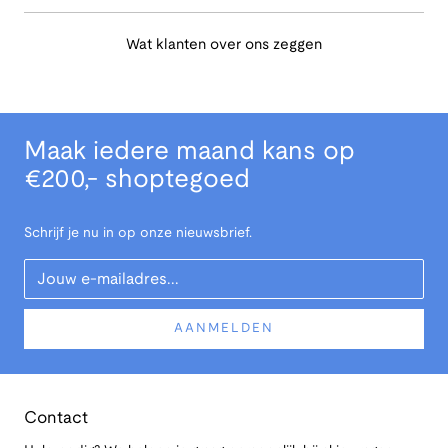
Wat klanten over ons zeggen
Maak iedere maand kans op
€200,- shoptegoed
Schrijf je nu in op onze nieuwsbrief.
Your Email
AANMELDEN
Contact