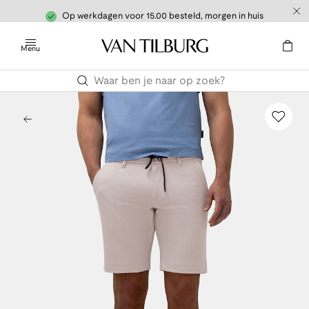
Op werkdagen voor 15.00 besteld, morgen in huis
Menu