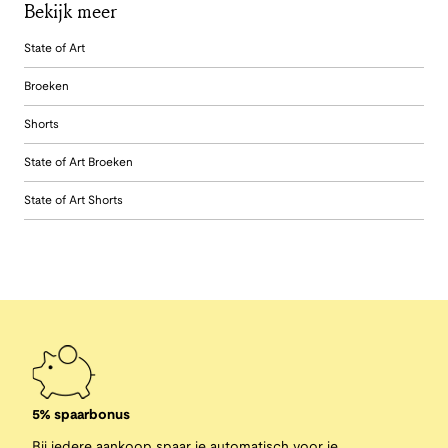
Bekijk meer
State of Art
Broeken
Shorts
State of Art Broeken
State of Art Shorts
5% spaarbonus
Bij iedere aankoop spaar je automatisch voor je