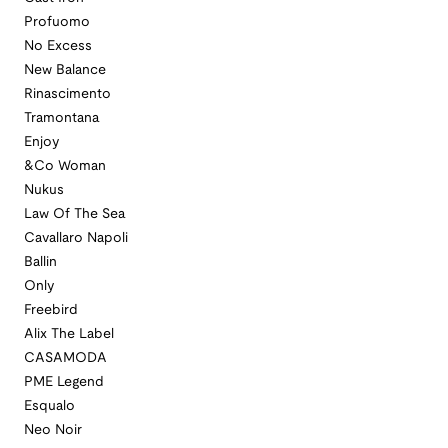
Profuomo
No Excess
New Balance
Rinascimento
Tramontana
Enjoy
&Co Woman
Nukus
Law Of The Sea
Cavallaro Napoli
Ballin
Only
Freebird
Alix The Label
CASAMODA
PME Legend
Esqualo
Neo Noir