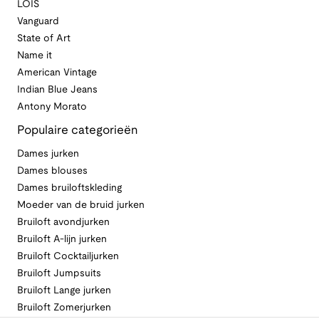
LOIS
Vanguard
State of Art
Name it
American Vintage
Indian Blue Jeans
Antony Morato
Populaire categorieën
Dames jurken
Dames blouses
Dames bruiloftskleding
Moeder van de bruid jurken
Bruiloft avondjurken
Bruiloft A-lijn jurken
Bruiloft Cocktailjurken
Bruiloft Jumpsuits
Bruiloft Lange jurken
Bruiloft Zomerjurken