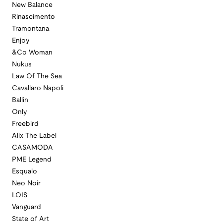
New Balance
Rinascimento
Tramontana
Enjoy
&Co Woman
Nukus
Law Of The Sea
Cavallaro Napoli
Ballin
Only
Freebird
Alix The Label
CASAMODA
PME Legend
Esqualo
Neo Noir
LOIS
Vanguard
State of Art