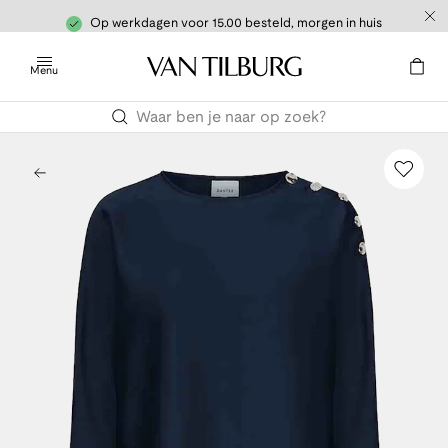
Op werkdagen voor 15.00 besteld, morgen in huis
Menu