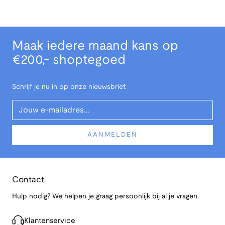
Maak iedere maand kans op
€200,- shoptegoed
Schrijf je nu in op onze nieuwsbrief.
Your Email
AANMELDEN
Contact
Hulp nodig? We helpen je graag persoonlijk bij al je vragen.
Klantenservice