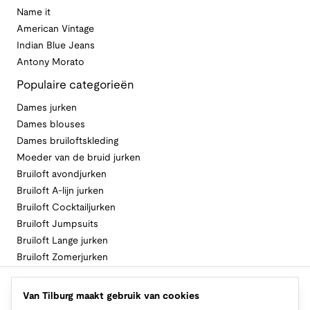
Name it
American Vintage
Indian Blue Jeans
Antony Morato
Populaire categorieën
Dames jurken
Dames blouses
Dames bruiloftskleding
Moeder van de bruid jurken
Bruiloft avondjurken
Bruiloft A-lijn jurken
Bruiloft Cocktailjurken
Bruiloft Jumpsuits
Bruiloft Lange jurken
Bruiloft Zomerjurken
Volg Van Tilburg
Van Tilburg maakt gebruik van cookies