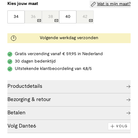
Kies jouw maat
Wat is mijn maat?
34
36
38
40
42
Volgende werkdag verzonden
Gratis verzending vanaf € 59,95 in Nederland
30 dagen bedenktijd
Uitstekende klantbeoordeling van 4,8/5
Productdetails
Bezorging & retour
Betalen
Volg Dante6
VOLG