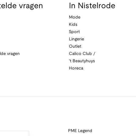
telde vragen
In Nistelrode
Mode
Kids
Sport
Lingerie
Outlet
lde vragen
Calico Club /
't Beautyhuys
Horeca
PME Legend