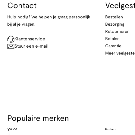
Contact
Veelges
Hulp nodig? We helpen je graag persoonlijk
Bestellen
bij al je vragen.
Bezorging
Retourneren
Klantenservice
Betalen
Stuur een e-mail
Garantie
Meer veelgeste
Populaire merken
YAYA
Enjoy