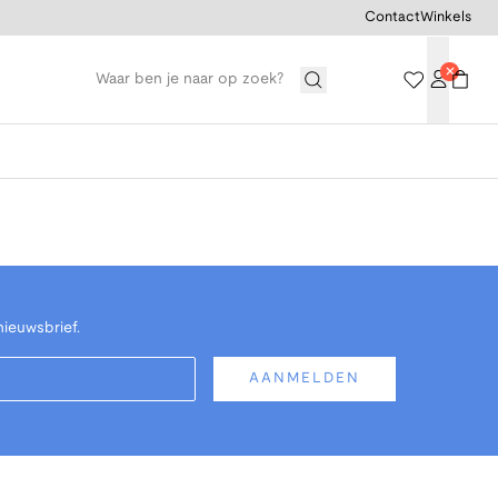
Contact
Winkels
nieuwsbrief.
AANMELDEN