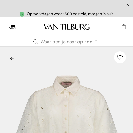
Op werkdagen voor 15.00 besteld, morgen in huis
Menu