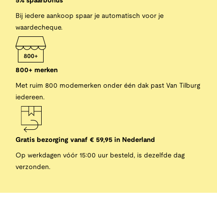
5% spaarbonus
Bij iedere aankoop spaar je automatisch voor je
waardecheque.
800+ merken
Met ruim 800 modemerken onder één dak past Van Tilburg
iedereen.
Gratis bezorging vanaf € 59,95 in Nederland
Op werkdagen vóór 15:00 uur besteld, is dezelfde dag
verzonden.