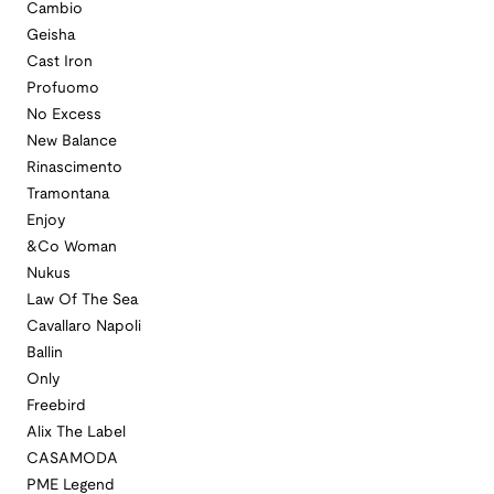
Cambio
Geisha
Cast Iron
Profuomo
No Excess
New Balance
Rinascimento
Tramontana
Enjoy
&Co Woman
Nukus
Law Of The Sea
Cavallaro Napoli
Ballin
Only
Freebird
Alix The Label
CASAMODA
PME Legend