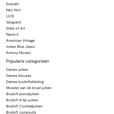
Esqualo
Neo Noir
LOIS
Vanguard
State of Art
Name it
American Vintage
Indian Blue Jeans
Antony Morato
Populaire categorieën
Dames jurken
Dames blouses
Dames bruiloftskleding
Moeder van de bruid jurken
Bruiloft avondjurken
Bruiloft A-lijn jurken
Bruiloft Cocktailjurken
Bruiloft Jumpsuits