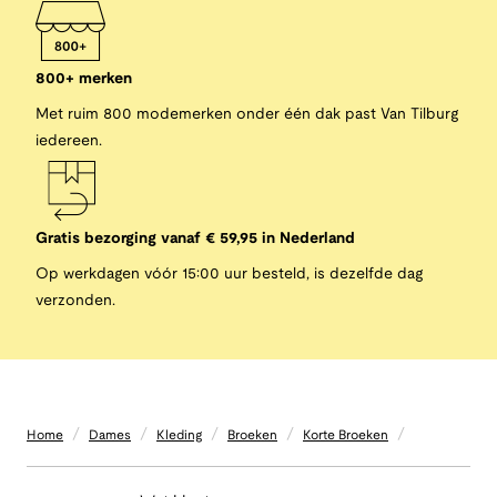
800+ merken
Met ruim 800 modemerken onder één dak past Van Tilburg
iedereen.
Gratis bezorging vanaf € 59,95 in Nederland
Op werkdagen vóór 15:00 uur besteld, is dezelfde dag
verzonden.
/
/
/
/
/
Home
Dames
Kleding
Broeken
Korte Broeken