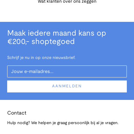
Wat klanten over ons zeggen
Maak iedere maand kans op
€200,- shoptegoed
Schrijf je nu in op onze nieuwsbrief.
Your Email
AANMELDEN
Contact
Hulp nodig? We helpen je graag persoonlijk bij al je vragen.