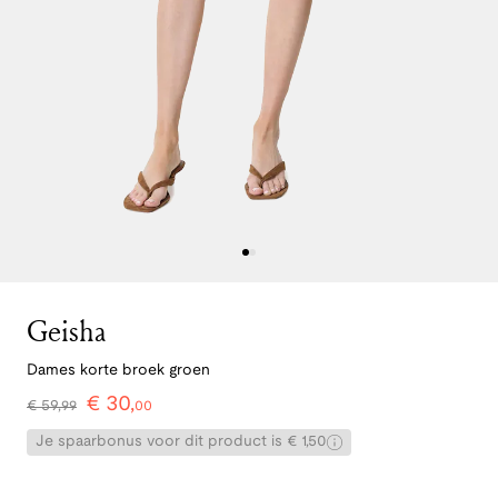
Geisha
Dames korte broek groen
€
30
,
€
59
,
99
00
Je spaarbonus voor dit product is € 1,50