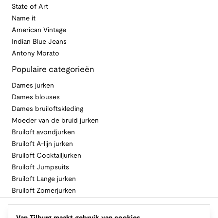
State of Art
Name it
American Vintage
Indian Blue Jeans
Antony Morato
Populaire categorieën
Dames jurken
Dames blouses
Dames bruiloftskleding
Moeder van de bruid jurken
Bruiloft avondjurken
Bruiloft A-lijn jurken
Bruiloft Cocktailjurken
Bruiloft Jumpsuits
Bruiloft Lange jurken
Bruiloft Zomerjurken
Volg Van Tilburg