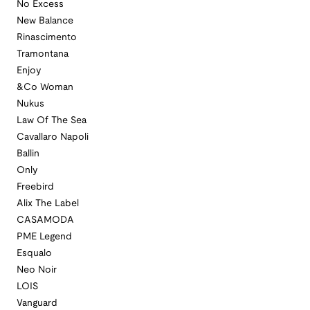
No Excess
New Balance
Rinascimento
Tramontana
Enjoy
&Co Woman
Nukus
Law Of The Sea
Cavallaro Napoli
Ballin
Only
Freebird
Alix The Label
CASAMODA
PME Legend
Esqualo
Neo Noir
LOIS
Vanguard