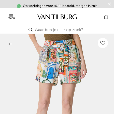
Op werkdagen voor 15.00 besteld, morgen in huis
Menu