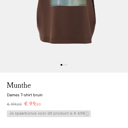
Munthe
Dames T-shirt bruin
€
99
,
€
199
,
00
50
Je spaarbonus voor dit product is € 4,98