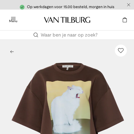
Op werkdagen voor 15.00 besteld, morgen in huis
Menu