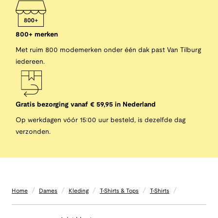
800+ merken
Met ruim 800 modemerken onder één dak past Van Tilburg
iedereen.
Gratis bezorging vanaf € 59,95 in Nederland
Op werkdagen vóór 15:00 uur besteld, is dezelfde dag
verzonden.
/
/
/
/
/
Home
Dames
Kleding
T-Shirts & Tops
T-Shirts