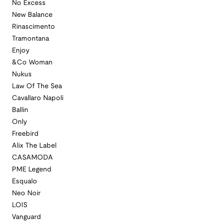
No Excess
New Balance
Rinascimento
Tramontana
Enjoy
&Co Woman
Nukus
Law Of The Sea
Cavallaro Napoli
Ballin
Only
Freebird
Alix The Label
CASAMODA
PME Legend
Esqualo
Neo Noir
LOIS
Vanguard