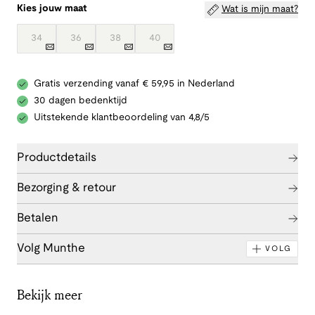
Kies jouw maat
Wat is mijn maat?
34
36
38
40
Gratis verzending vanaf € 59,95 in Nederland
30 dagen bedenktijd
Uitstekende klantbeoordeling van 4,8/5
Productdetails
Bezorging & retour
Betalen
Volg Munthe
VOLG
Bekijk meer