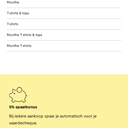
Munthe
T-shirts & tops
T-shirts
Munthe T-shirts & tops
Munthe T-shirts
5% spaarbonus
Bij iedere aankoop spaar je automatisch voor je
waardecheque.