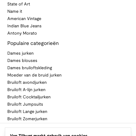
State of Art
Name it
American Vintage
Indian Blue Jeans
Antony Morato
Populaire categorieën
Dames jurken
Dames blouses
Dames bruiloftskleding
Moeder van de bruid jurken
Bruiloft avondjurken
Bruiloft A-lijn jurken
Bruiloft Cocktailjurken
Bruiloft Jumpsuits
Bruiloft Lange jurken
Bruiloft Zomerjurken
Volg Van Tilburg