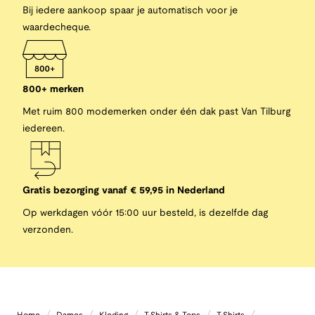
Bij iedere aankoop spaar je automatisch voor je
waardecheque.
800+ merken
Met ruim 800 modemerken onder één dak past Van Tilburg
iedereen.
Gratis bezorging vanaf € 59,95 in Nederland
Op werkdagen vóór 15:00 uur besteld, is dezelfde dag
verzonden.
/
/
/
/
/