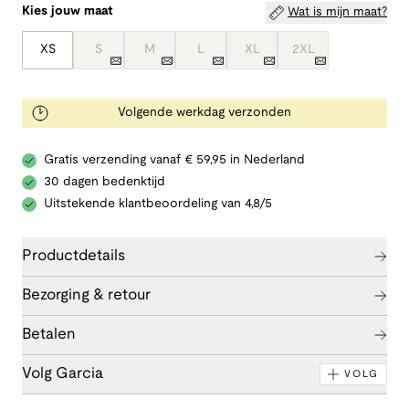
Kies jouw maat
Wat is mijn maat?
XS
S
M
L
XL
2XL
Volgende werkdag verzonden
Gratis verzending vanaf € 59,95 in Nederland
30 dagen bedenktijd
Uitstekende klantbeoordeling van 4,8/5
Productdetails
Bezorging & retour
Betalen
Volg Garcia
VOLG