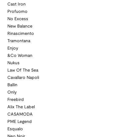
Cast Iron
Profuomo
No Excess
New Balance
Rinascimento
Tramontana
Enjoy
&Co Woman
Nukus
Law Of The Sea
Cavallaro Napoli
Ballin
Only
Freebird
Alix The Label
CASAMODA
PME Legend
Esqualo
Neo Noir