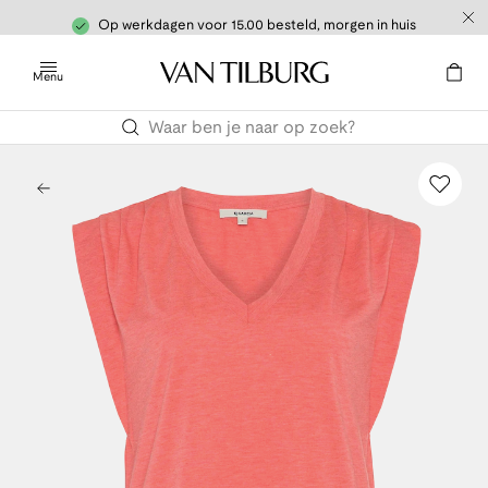
Op werkdagen voor 15.00 besteld, morgen in huis
Menu