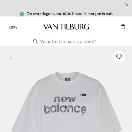
Op werkdagen voor 15.00 besteld, morgen in huis
Menu