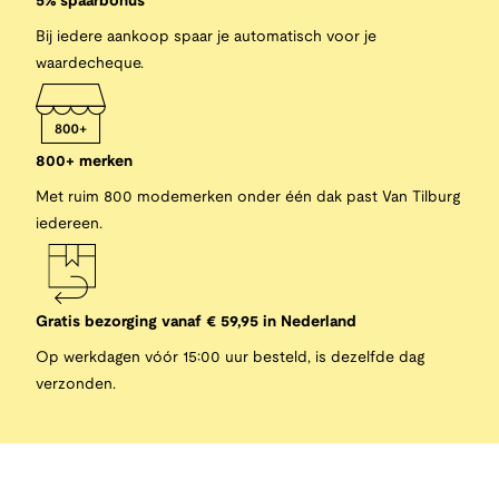
5% spaarbonus
Bij iedere aankoop spaar je automatisch voor je
waardecheque.
800+ merken
Met ruim 800 modemerken onder één dak past Van Tilburg
iedereen.
Gratis bezorging vanaf € 59,95 in Nederland
Op werkdagen vóór 15:00 uur besteld, is dezelfde dag
verzonden.