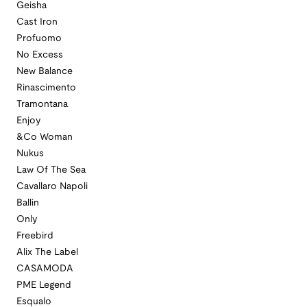
Geisha
Cast Iron
Profuomo
No Excess
New Balance
Rinascimento
Tramontana
Enjoy
&Co Woman
Nukus
Law Of The Sea
Cavallaro Napoli
Ballin
Only
Freebird
Alix The Label
CASAMODA
PME Legend
Esqualo