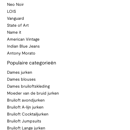
Neo Noir
LOIS
Vanguard
State of Art
Name it
American Vintage
Indian Blue Jeans
Antony Morato
Populaire categorieën
Dames jurken
Dames blouses
Dames bruiloftskleding
Moeder van de bruid jurken
Bruiloft avondjurken
Bruiloft A-lijn jurken
Bruiloft Cocktailjurken
Bruiloft Jumpsuits
Bruiloft Lange jurken