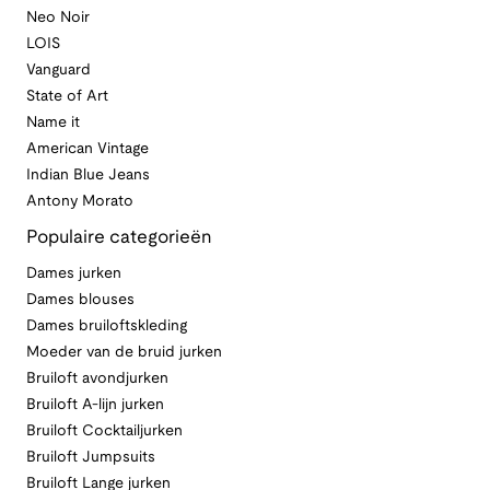
Neo Noir
LOIS
Vanguard
State of Art
Name it
American Vintage
Indian Blue Jeans
Antony Morato
Populaire categorieën
Dames jurken
Dames blouses
Dames bruiloftskleding
Moeder van de bruid jurken
Bruiloft avondjurken
Bruiloft A-lijn jurken
Bruiloft Cocktailjurken
Bruiloft Jumpsuits
Bruiloft Lange jurken