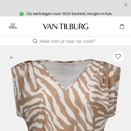
Op werkdagen voor 15.00 besteld, morgen in huis
Menu