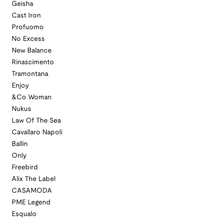
Geisha
Cast Iron
Profuomo
No Excess
New Balance
Rinascimento
Tramontana
Enjoy
&Co Woman
Nukus
Law Of The Sea
Cavallaro Napoli
Ballin
Only
Freebird
Alix The Label
CASAMODA
PME Legend
Esqualo