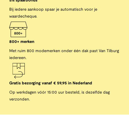
5% spaarbonus
Bij iedere aankoop spaar je automatisch voor je
waardecheque.
800+ merken
Met ruim 800 modemerken onder één dak past Van Tilburg
iedereen.
Gratis bezorging vanaf € 59,95 in Nederland
Op werkdagen vóór 15:00 uur besteld, is dezelfde dag
verzonden.