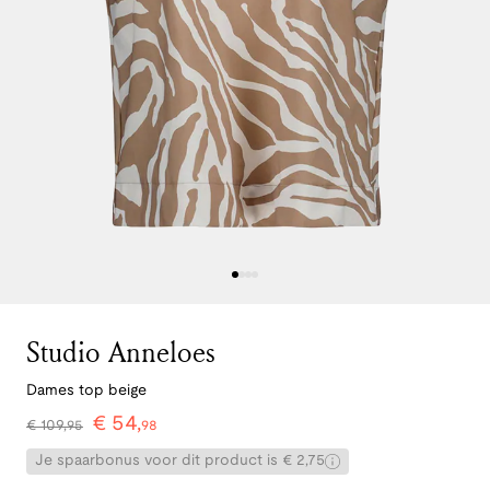
Studio Anneloes
Dames top beige
€
54
,
€
109
,
95
98
Je spaarbonus voor dit product is € 2,75