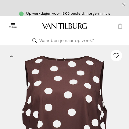
Op werkdagen voor 15.00 besteld, morgen in huis
Menu