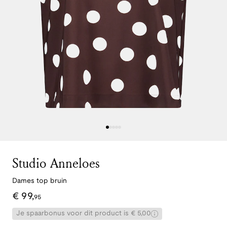
Studio Anneloes
Dames top bruin
€
99
,
95
Je spaarbonus voor dit product is € 5,00