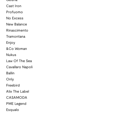
Geisha
Cast Iron
Profuomo
No Excess
New Balance
Rinascimento
Tramontana
Enjoy
&Co Woman
Nukus
Law Of The Sea
Cavallaro Napoli
Ballin
Only
Freebird
Alix The Label
CASAMODA
PME Legend
Esqualo