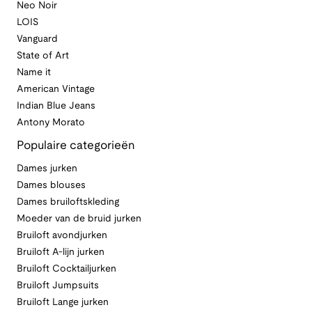
Neo Noir
LOIS
Vanguard
State of Art
Name it
American Vintage
Indian Blue Jeans
Antony Morato
Populaire categorieën
Dames jurken
Dames blouses
Dames bruiloftskleding
Moeder van de bruid jurken
Bruiloft avondjurken
Bruiloft A-lijn jurken
Bruiloft Cocktailjurken
Bruiloft Jumpsuits
Bruiloft Lange jurken