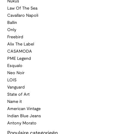
Nukus
Law Of The Sea
Cavallaro Napoli
Ballin
Only
Freebird
Alix The Label
CASAMODA
PME Legend
Esqualo
Neo Noir
LOIS
Vanguard
State of Art
Name it
American Vintage
Indian Blue Jeans
Antony Morato
Populaire categorieën