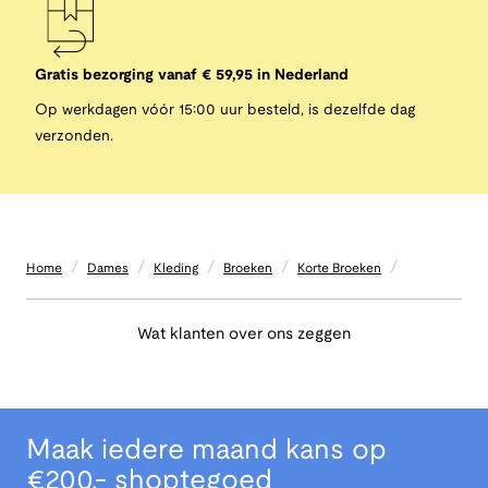
Gratis bezorging vanaf € 59,95 in Nederland
Op werkdagen vóór 15:00 uur besteld, is dezelfde dag
verzonden.
/
/
/
/
/
Home
Dames
Kleding
Broeken
Korte Broeken
Wat klanten over ons zeggen
Maak iedere maand kans op
€200,- shoptegoed