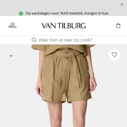
Op werkdagen voor 15.00 besteld, morgen in huis
Menu