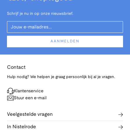
Schrijf je nu in op onze nieuwsbrief.
Your Email
AANMELDEN
Contact
Hulp nodig? We helpen je graag persoonlijk bij al je vragen.
Klantenservice
Stuur een e-mail
Veelgestelde vragen
In Nistelrode