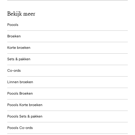
Bekijk meer
Poools
Broeken
Korte broeken
Sets & pakken
Co-ords
Linnen broeken
Poools Broeken
Poools Korte broeken
Poools Sets & pakken
Poools Co-ords