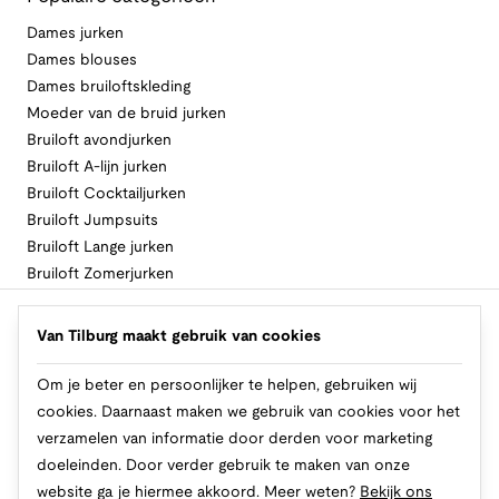
Dames jurken
Dames blouses
Dames bruiloftskleding
Moeder van de bruid jurken
Bruiloft avondjurken
Bruiloft A-lijn jurken
Bruiloft Cocktailjurken
Bruiloft Jumpsuits
Bruiloft Lange jurken
Bruiloft Zomerjurken
Volg Van Tilburg
Van Tilburg maakt gebruik van cookies
Om je beter en persoonlijker te helpen, gebruiken wij
cookies. Daarnaast maken we gebruik van cookies voor het
Makkelijk en veilig betalen
verzamelen van informatie door derden voor marketing
doeleinden. Door verder gebruik te maken van onze
website ga je hiermee akkoord. Meer weten?
Bekijk ons