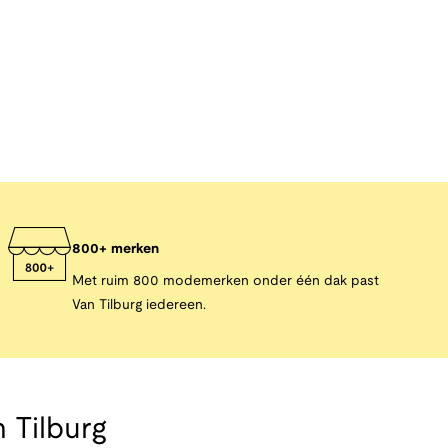
800+ merken
Met ruim 800 modemerken onder één dak past
Van Tilburg iedereen.
 Tilburg