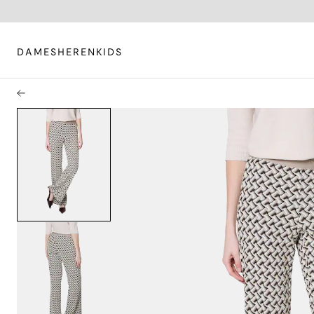
DAMES
HEREN
KIDS