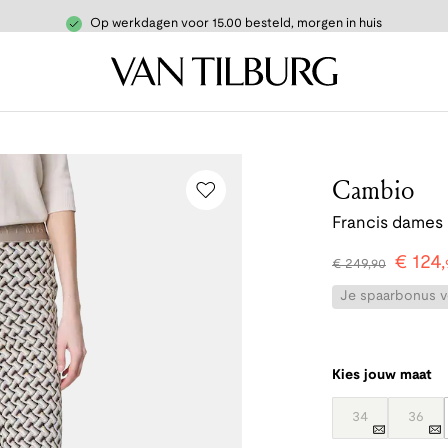
Op werkdagen voor 15.00 besteld, morgen in huis
Cambio
Francis dames 
€
124
,
€
249
,
90
Je spaarbonus vo
Kies jouw maat
34
36