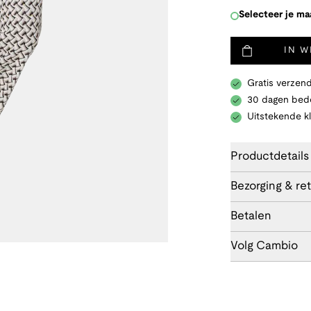
Selecteer je ma
IN 
Gratis verzend
30 dagen bede
Uitstekende k
Productdetails
Bezorging & re
Betalen
Volg Cambio