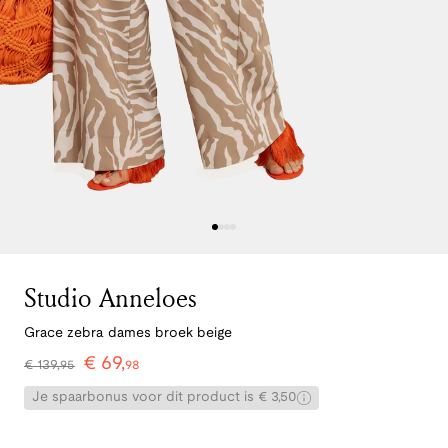
Studio Anneloes
Grace zebra dames broek beige
€
69
,
€
139
,
95
98
Je spaarbonus voor dit product is € 3,50