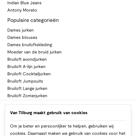
Indian Blue Jeans
Antony Morato
Populaire categorieën
Dames jurken
Dames blouses
Dames bruiloftskleding
Moeder van de bruid jurken
Bruiloft avondjurken
Bruiloft A-lijn jurken
Bruiloft Cocktailjurken
Bruiloft Jumpsuits
Bruiloft Lange jurken
Bruiloft Zomerjurken
Volg Van Tilburg
Van Tilburg maakt gebruik van cookies
Om je beter en persoonlijker te helpen, gebruiken wij
cookies. Daarnaast maken we gebruik van cookies voor het