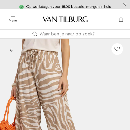
Op werkdagen voor 15.00 besteld, morgen in huis
Menu