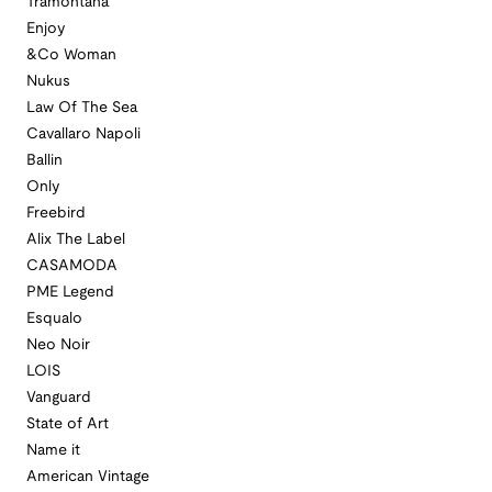
Tramontana
Enjoy
&Co Woman
Nukus
Law Of The Sea
Cavallaro Napoli
Ballin
Only
Freebird
Alix The Label
CASAMODA
PME Legend
Esqualo
Neo Noir
LOIS
Vanguard
State of Art
Name it
American Vintage