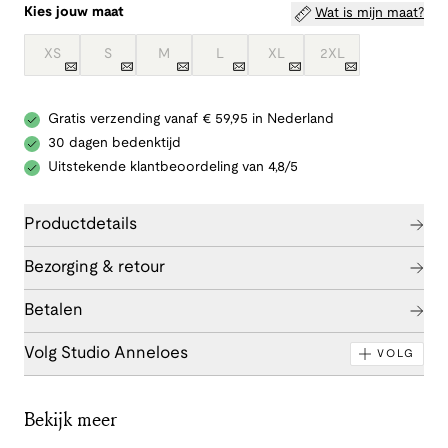
Kies jouw maat
Wat is mijn maat?
XS
S
M
L
XL
2XL
Gratis verzending vanaf € 59,95 in Nederland
30 dagen bedenktijd
Uitstekende klantbeoordeling van 4,8/5
Productdetails
Bezorging & retour
Betalen
Volg Studio Anneloes
VOLG
Bekijk meer