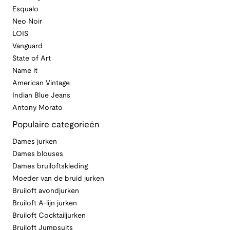
Esqualo
Neo Noir
LOIS
Vanguard
State of Art
Name it
American Vintage
Indian Blue Jeans
Antony Morato
Populaire categorieën
Dames jurken
Dames blouses
Dames bruiloftskleding
Moeder van de bruid jurken
Bruiloft avondjurken
Bruiloft A-lijn jurken
Bruiloft Cocktailjurken
Bruiloft Jumpsuits