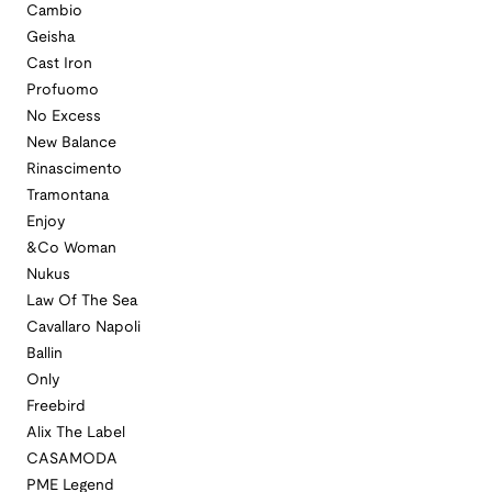
Cambio
Geisha
Cast Iron
Profuomo
No Excess
New Balance
Rinascimento
Tramontana
Enjoy
&Co Woman
Nukus
Law Of The Sea
Cavallaro Napoli
Ballin
Only
Freebird
Alix The Label
CASAMODA
PME Legend