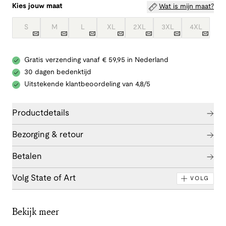
Kies jouw maat
Wat is mijn maat?
S
M
L
XL
2XL
3XL
4XL
Gratis verzending vanaf € 59,95 in Nederland
30 dagen bedenktijd
Uitstekende klantbeoordeling van 4,8/5
Productdetails
Bezorging & retour
Betalen
Volg State of Art
VOLG
Bekijk meer