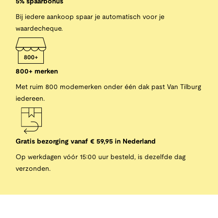
5% spaarbonus
Bij iedere aankoop spaar je automatisch voor je
waardecheque.
800+ merken
Met ruim 800 modemerken onder één dak past Van Tilburg
iedereen.
Gratis bezorging vanaf € 59,95 in Nederland
Op werkdagen vóór 15:00 uur besteld, is dezelfde dag
verzonden.