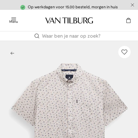
Op werkdagen voor 15.00 besteld, morgen in huis
Menu