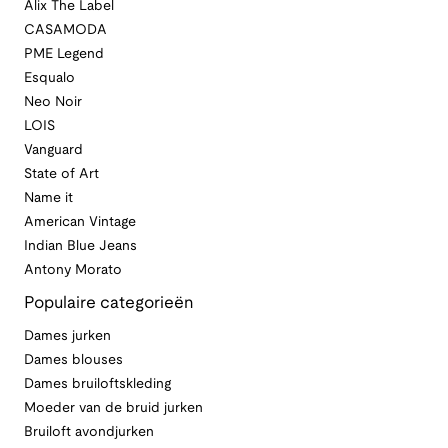
Alix The Label
CASAMODA
PME Legend
Esqualo
Neo Noir
LOIS
Vanguard
State of Art
Name it
American Vintage
Indian Blue Jeans
Antony Morato
Populaire categorieën
Dames jurken
Dames blouses
Dames bruiloftskleding
Moeder van de bruid jurken
Bruiloft avondjurken