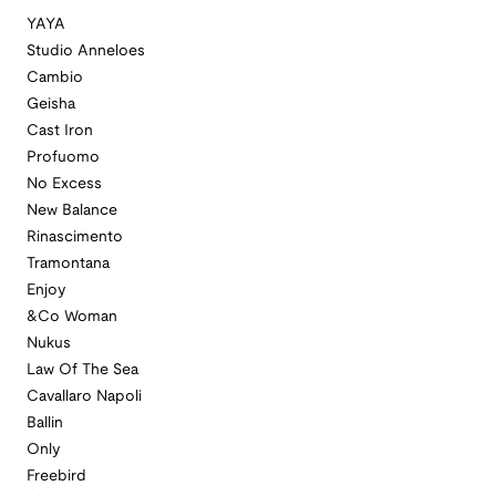
YAYA
Studio Anneloes
Cambio
Geisha
Cast Iron
Profuomo
No Excess
New Balance
Rinascimento
Tramontana
Enjoy
&Co Woman
Nukus
Law Of The Sea
Cavallaro Napoli
Ballin
Only
Freebird