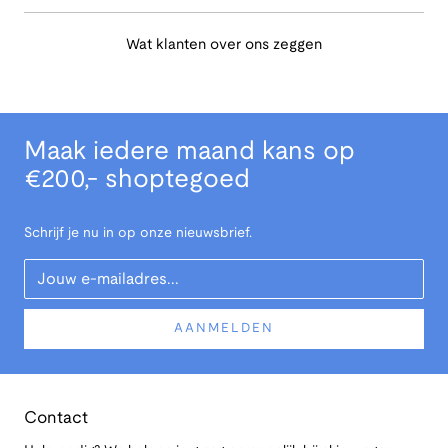
Wat klanten over ons zeggen
Maak iedere maand kans op
€200,- shoptegoed
Schrijf je nu in op onze nieuwsbrief.
Your Email
AANMELDEN
Contact