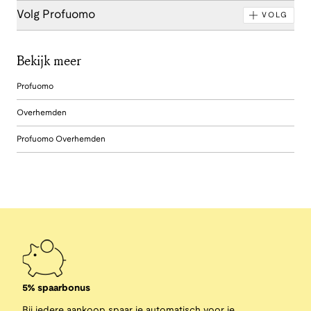
Volg Profuomo
VOLG
Bekijk meer
Profuomo
Overhemden
Profuomo Overhemden
5% spaarbonus
Bij iedere aankoop spaar je automatisch voor je