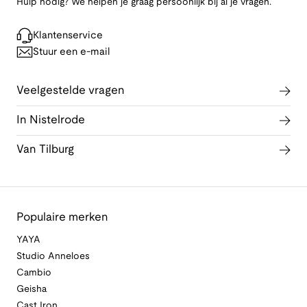
Hulp nodig? We helpen je graag persoonlijk bij al je vragen.
Klantenservice
Stuur een e-mail
Veelgestelde vragen
In Nistelrode
Van Tilburg
Populaire merken
YAYA
Studio Anneloes
Cambio
Geisha
Cast Iron