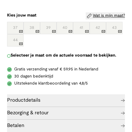
Kies jouw maat
Wat is mijn maat?
37
38
39
40
41
42
43
44
Selecteer je maat om de actuele voorraad te bekijken.
Gratis verzending vanaf € 59,95 in Nederland
30 dagen bedenktijd
Uitstekende klantbeoordeling van 4,8/5
Productdetails
Bezorging & retour
Betalen