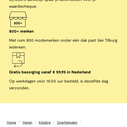
waardecheque.
800+ merken
Met ruim 800 modemerken onder één dak past Van Tilburg
iedereen.
Gratis bezorging vanaf € 59,95 in Nederland
Op werkdagen vóór 15:00 uur besteld, is dezelfde dag
verzonden.
/
/
/
/
Home
Heren
Kleding
Overhemden