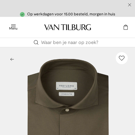
Op werkdagen voor 15.00 besteld, morgen in huis
Menu