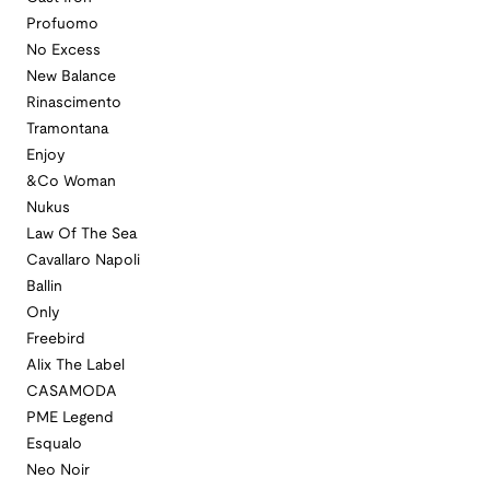
Profuomo
No Excess
New Balance
Rinascimento
Tramontana
Enjoy
&Co Woman
Nukus
Law Of The Sea
Cavallaro Napoli
Ballin
Only
Freebird
Alix The Label
CASAMODA
PME Legend
Esqualo
Neo Noir