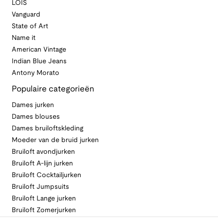
LOIS
Vanguard
State of Art
Name it
American Vintage
Indian Blue Jeans
Antony Morato
Populaire categorieën
Dames jurken
Dames blouses
Dames bruiloftskleding
Moeder van de bruid jurken
Bruiloft avondjurken
Bruiloft A-lijn jurken
Bruiloft Cocktailjurken
Bruiloft Jumpsuits
Bruiloft Lange jurken
Bruiloft Zomerjurken