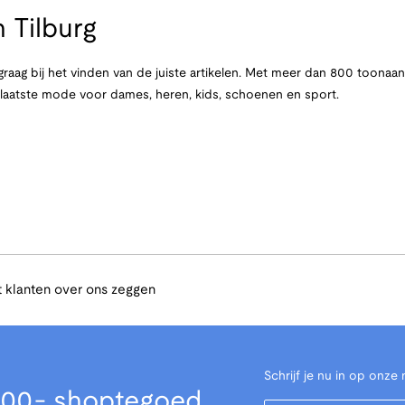
 Tilburg
raag bij het vinden van de juiste artikelen. Met meer dan 800 toona
e laatste mode voor dames, heren, kids, schoenen en sport.
 klanten over ons zeggen
Schrijf je nu in op onze 
00,- shoptegoed
Your Email