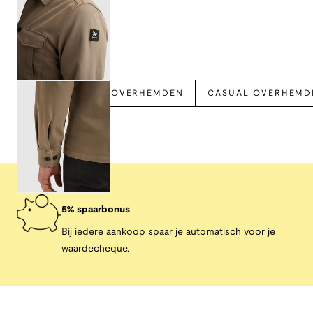
Bekijk meer
VANGUARD
OVERHEMDEN
CASUAL OVERHEMD
5% spaarbonus
Bij iedere aankoop spaar je automatisch voor je
waardecheque.