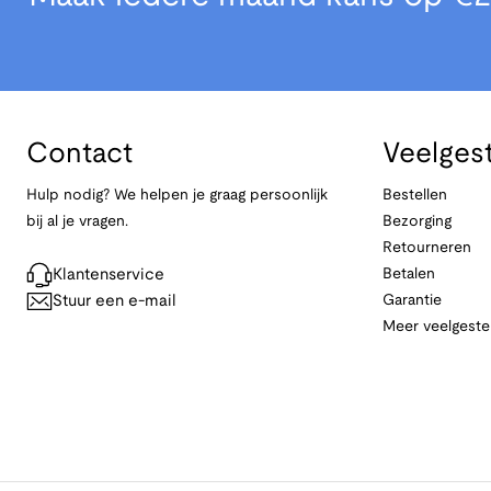
Contact
Veelges
Hulp nodig? We helpen je graag persoonlijk
Bestellen
bij al je vragen.
Bezorging
Retourneren
Klantenservice
Betalen
Stuur een e-mail
Garantie
Meer veelgeste