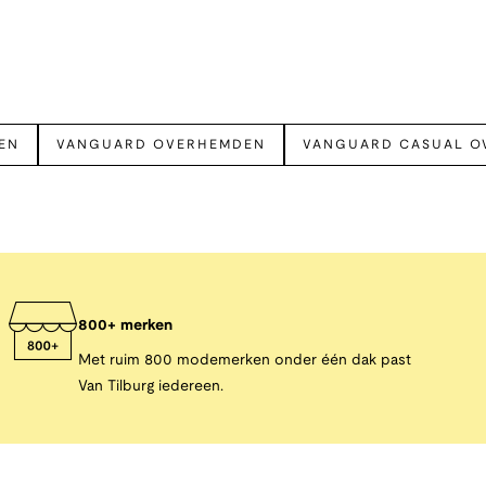
EN
VANGUARD OVERHEMDEN
VANGUARD CASUAL O
800+ merken
Met ruim 800 modemerken onder één dak past
Van Tilburg iedereen.