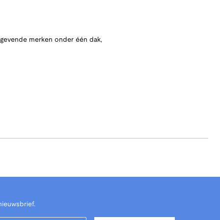
angevende merken onder één dak,
nieuwsbrief.