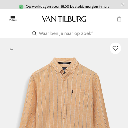
Op werkdagen voor 15.00 besteld, morgen in huis
Menu