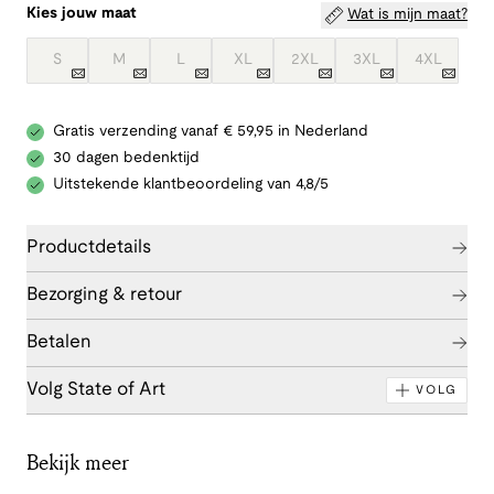
Kies jouw maat
Wat is mijn maat?
S
M
L
XL
2XL
3XL
4XL
Gratis verzending vanaf € 59,95 in Nederland
30 dagen bedenktijd
Uitstekende klantbeoordeling van 4,8/5
Productdetails
Bezorging & retour
Betalen
Volg State of Art
VOLG
Bekijk meer