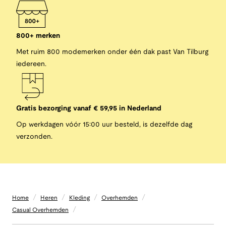
800+ merken
Met ruim 800 modemerken onder één dak past Van Tilburg
iedereen.
Gratis bezorging vanaf € 59,95 in Nederland
Op werkdagen vóór 15:00 uur besteld, is dezelfde dag
verzonden.
/
/
/
/
Home
Heren
Kleding
Overhemden
/
Casual Overhemden