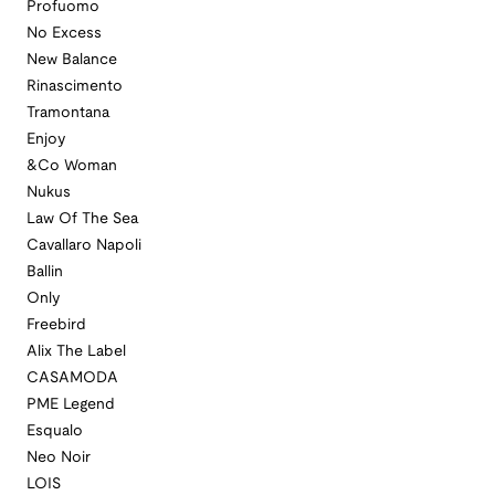
Profuomo
No Excess
New Balance
Rinascimento
Tramontana
Enjoy
&Co Woman
Nukus
Law Of The Sea
Cavallaro Napoli
Ballin
Only
Freebird
Alix The Label
CASAMODA
PME Legend
Esqualo
Neo Noir
LOIS