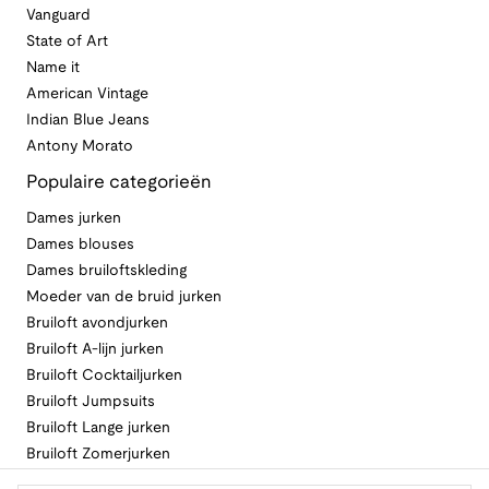
Vanguard
State of Art
Name it
American Vintage
Indian Blue Jeans
Antony Morato
Populaire categorieën
Dames jurken
Dames blouses
Dames bruiloftskleding
Moeder van de bruid jurken
Bruiloft avondjurken
Bruiloft A-lijn jurken
Bruiloft Cocktailjurken
Bruiloft Jumpsuits
Bruiloft Lange jurken
Bruiloft Zomerjurken