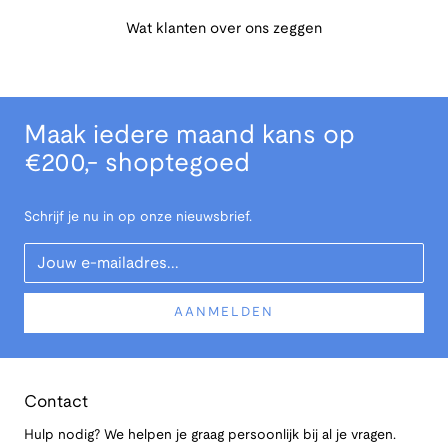
Wat klanten over ons zeggen
Maak iedere maand kans op
€200,- shoptegoed
Schrijf je nu in op onze nieuwsbrief.
Your Email
AANMELDEN
Contact
Hulp nodig? We helpen je graag persoonlijk bij al je vragen.