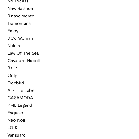
No Excess
New Balance
Rinascimento
Tramontana
Enjoy
&Co Woman
Nukus
Law Of The Sea
Cavallaro Napoli
Ballin
Only
Freebird
Alix The Label
CASAMODA
PME Legend
Esqualo
Neo Noir
LOIS
Vanguard