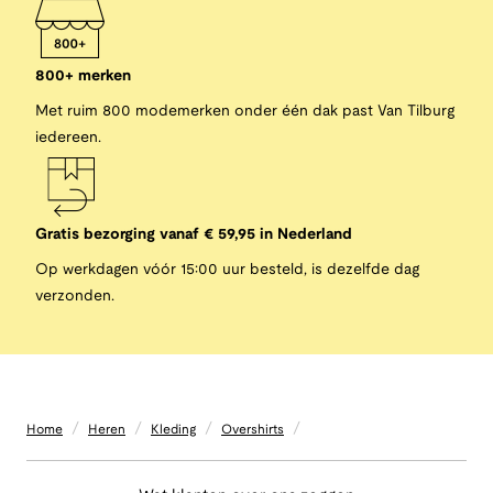
800+ merken
Met ruim 800 modemerken onder één dak past Van Tilburg
iedereen.
Gratis bezorging vanaf € 59,95 in Nederland
Op werkdagen vóór 15:00 uur besteld, is dezelfde dag
verzonden.
/
/
/
/
Home
Heren
Kleding
Overshirts