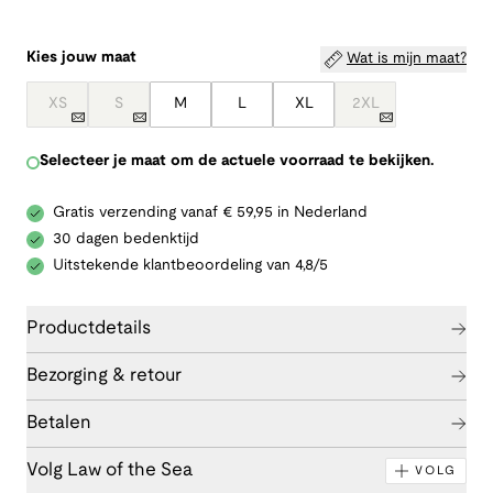
Kies jouw maat
Wat is mijn maat?
XS
S
M
L
XL
2XL
Selecteer je maat om de actuele voorraad te bekijken.
Gratis verzending vanaf € 59,95 in Nederland
30 dagen bedenktijd
Uitstekende klantbeoordeling van 4,8/5
Productdetails
Bezorging & retour
Betalen
Volg Law of the Sea
VOLG