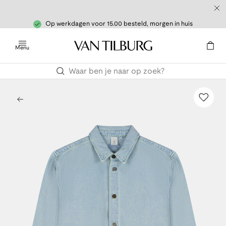
Op werkdagen voor 15.00 besteld, morgen in huis
Menu