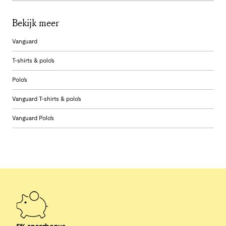
Bekijk meer
Vanguard
T-shirts & polo's
Polo's
Vanguard T-shirts & polo's
Vanguard Polo's