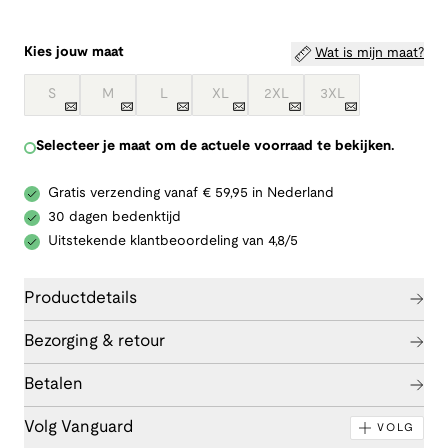
Kies jouw maat
Wat is mijn maat?
S
M
L
XL
2XL
3XL
Selecteer je maat om de actuele voorraad te bekijken.
Gratis verzending vanaf € 59,95 in Nederland
30 dagen bedenktijd
Uitstekende klantbeoordeling van 4,8/5
Productdetails
Bezorging & retour
Betalen
Volg Vanguard
VOLG