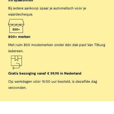
5% spaarbonus
Bij iedere aankoop spaar je automatisch voor je
waardecheque.
800+ merken
Met ruim 800 modemerken onder één dak past Van Tilburg
iedereen.
Gratis bezorging vanaf € 59,95 in Nederland
Op werkdagen vóór 15:00 uur besteld, is dezelfde dag
verzonden.