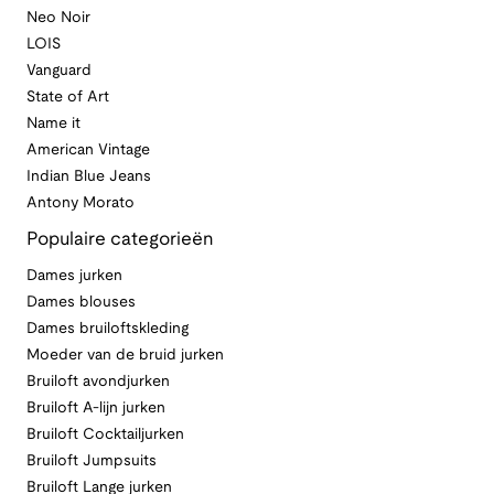
Neo Noir
LOIS
Vanguard
State of Art
Name it
American Vintage
Indian Blue Jeans
Antony Morato
Populaire categorieën
Dames jurken
Dames blouses
Dames bruiloftskleding
Moeder van de bruid jurken
Bruiloft avondjurken
Bruiloft A-lijn jurken
Bruiloft Cocktailjurken
Bruiloft Jumpsuits
Bruiloft Lange jurken