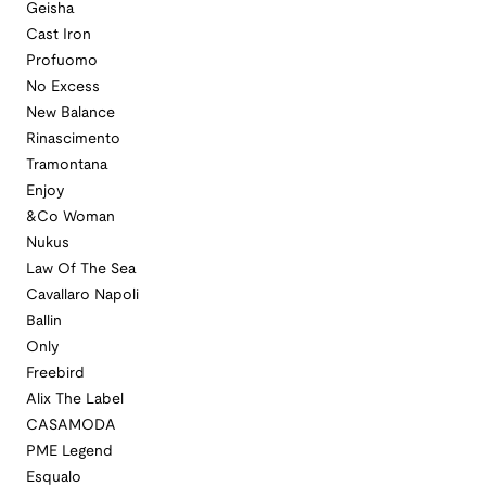
Geisha
Cast Iron
Profuomo
No Excess
New Balance
Rinascimento
Tramontana
Enjoy
&Co Woman
Nukus
Law Of The Sea
Cavallaro Napoli
Ballin
Only
Freebird
Alix The Label
CASAMODA
PME Legend
Esqualo