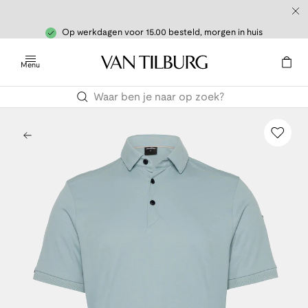
Op werkdagen voor 15.00 besteld, morgen in huis
Menu