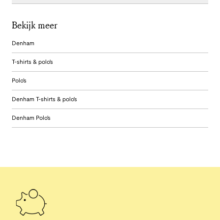
Bekijk meer
Denham
T-shirts & polo's
Polo's
Denham T-shirts & polo's
Denham Polo's