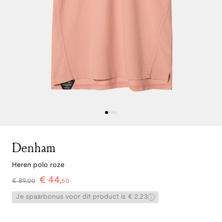
Denham
Heren polo roze
€
44
,
€
89
,
00
50
Je spaarbonus voor dit product is € 2,23