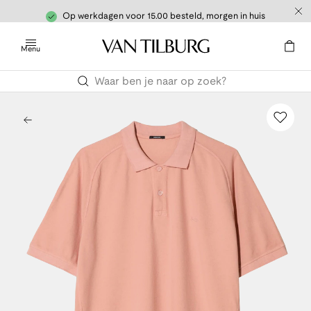
Op werkdagen voor 15.00 besteld, morgen in huis
Menu