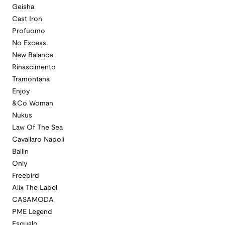
Geisha
Cast Iron
Profuomo
No Excess
New Balance
Rinascimento
Tramontana
Enjoy
&Co Woman
Nukus
Law Of The Sea
Cavallaro Napoli
Ballin
Only
Freebird
Alix The Label
CASAMODA
PME Legend
Esqualo