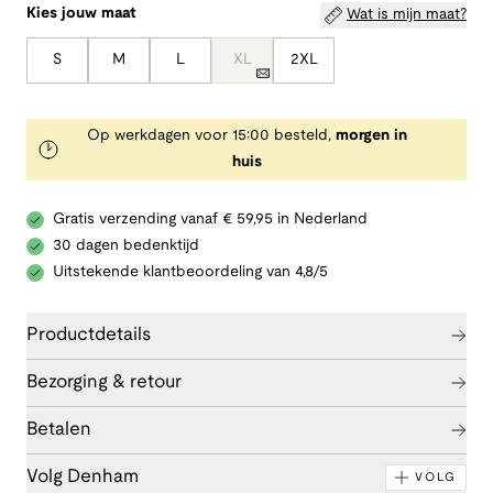
Kies jouw maat
Wat is mijn maat?
S
M
L
XL
2XL
Op werkdagen voor 15:00 besteld,
morgen in
huis
Gratis verzending vanaf € 59,95 in Nederland
30 dagen bedenktijd
Uitstekende klantbeoordeling van 4,8/5
Productdetails
Bezorging & retour
Betalen
Volg Denham
VOLG