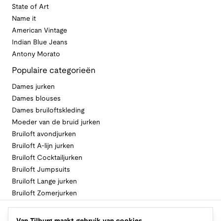
State of Art
Name it
American Vintage
Indian Blue Jeans
Antony Morato
Populaire categorieën
Dames jurken
Dames blouses
Dames bruiloftskleding
Moeder van de bruid jurken
Bruiloft avondjurken
Bruiloft A-lijn jurken
Bruiloft Cocktailjurken
Bruiloft Jumpsuits
Bruiloft Lange jurken
Bruiloft Zomerjurken
Volg Van Tilburg