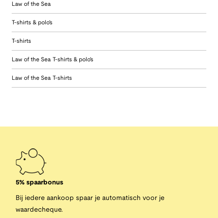
Law of the Sea
T-shirts & polo's
T-shirts
Law of the Sea T-shirts & polo's
Law of the Sea T-shirts
5% spaarbonus
Bij iedere aankoop spaar je automatisch voor je
waardecheque.