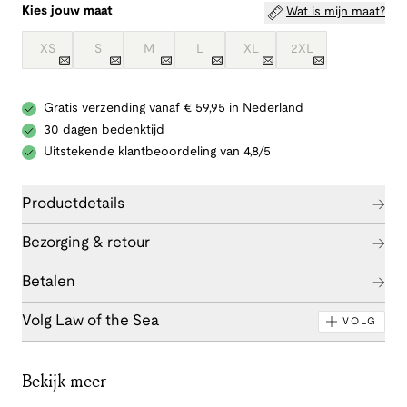
Kies jouw maat
Wat is mijn maat?
XS
S
M
L
XL
2XL
Gratis verzending vanaf € 59,95 in Nederland
30 dagen bedenktijd
Uitstekende klantbeoordeling van 4,8/5
Productdetails
Bezorging & retour
Betalen
Volg Law of the Sea
VOLG
Bekijk meer