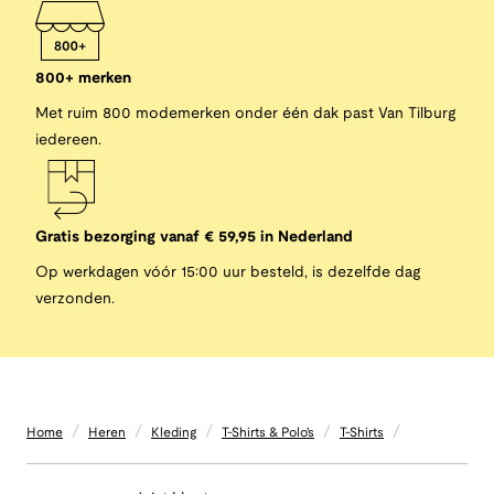
800+ merken
Met ruim 800 modemerken onder één dak past Van Tilburg
iedereen.
Gratis bezorging vanaf € 59,95 in Nederland
Op werkdagen vóór 15:00 uur besteld, is dezelfde dag
verzonden.
/
/
/
/
/
Home
Heren
Kleding
T-Shirts & Polo's
T-Shirts