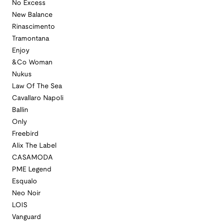
No Excess
New Balance
Rinascimento
Tramontana
Enjoy
&Co Woman
Nukus
Law Of The Sea
Cavallaro Napoli
Ballin
Only
Freebird
Alix The Label
CASAMODA
PME Legend
Esqualo
Neo Noir
LOIS
Vanguard