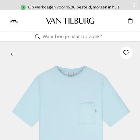
Op werkdagen voor 15.00 besteld, morgen in huis
Menu