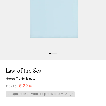
Law of the Sea
Heren T-shirt blauw
€
29
,
€
59
,
95
98
Je spaarbonus voor dit product is € 1,50