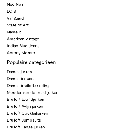
Neo Noir
LOIS
Vanguard
State of Art
Name it
American Vintage
Indian Blue Jeans
Antony Morato
Populaire categorieën
Dames jurken
Dames blouses
Dames bruiloftskleding
Moeder van de bruid jurken
Bruiloft avondjurken
Bruiloft A-lijn jurken
Bruiloft Cocktailjurken
Bruiloft Jumpsuits
Bruiloft Lange jurken