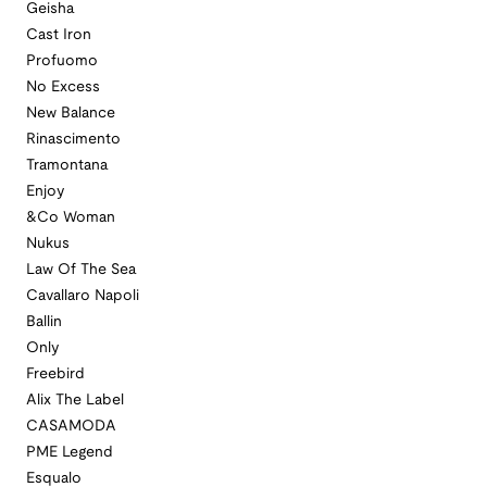
Geisha
Cast Iron
Profuomo
No Excess
New Balance
Rinascimento
Tramontana
Enjoy
&Co Woman
Nukus
Law Of The Sea
Cavallaro Napoli
Ballin
Only
Freebird
Alix The Label
CASAMODA
PME Legend
Esqualo