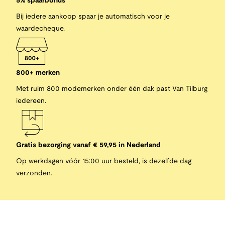
5% spaarbonus
Bij iedere aankoop spaar je automatisch voor je
waardecheque.
800+ merken
Met ruim 800 modemerken onder één dak past Van Tilburg
iedereen.
Gratis bezorging vanaf € 59,95 in Nederland
Op werkdagen vóór 15:00 uur besteld, is dezelfde dag
verzonden.