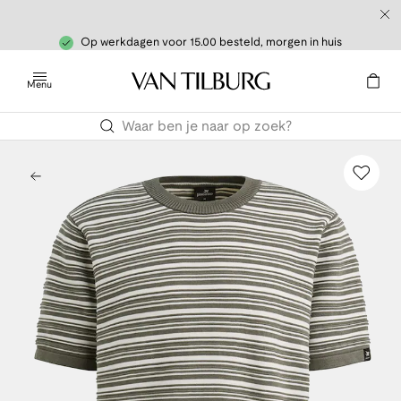
Op werkdagen voor 15.00 besteld, morgen in huis
Menu