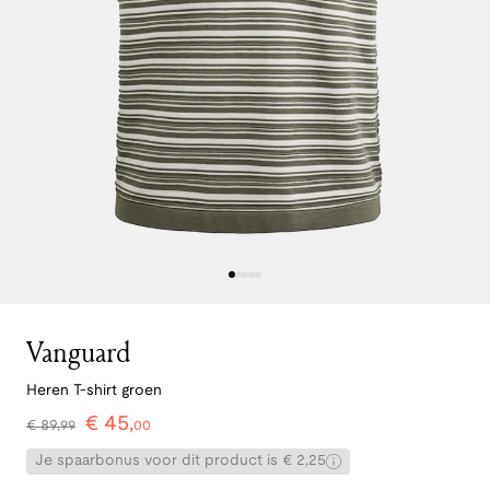
Vanguard
Heren T-shirt groen
€
45
,
€
89
,
99
00
Je spaarbonus voor dit product is € 2,25