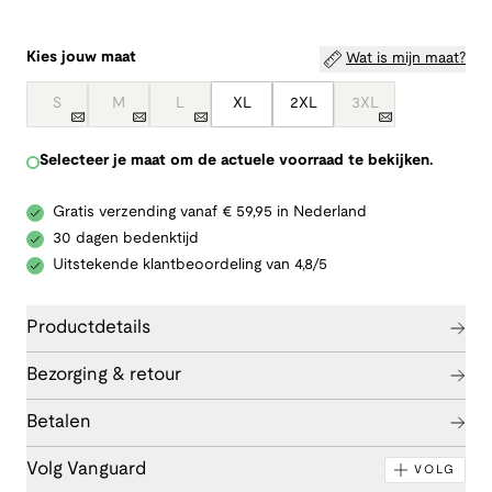
Kies jouw maat
Wat is mijn maat?
S
M
L
XL
2XL
3XL
Selecteer je maat om de actuele voorraad te bekijken.
Gratis verzending vanaf € 59,95 in Nederland
30 dagen bedenktijd
Uitstekende klantbeoordeling van 4,8/5
Productdetails
Bezorging & retour
Betalen
Volg Vanguard
VOLG