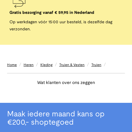
Gratis bezorging vanaf € 59,95 in Nederland
Op werkdagen vóór 15:00 uur besteld, is dezelfde dag
verzonden.
/
/
/
/
/
Home
Heren
Kleding
Truien & Vesten
Truien
Wat klanten over ons zeggen
Maak iedere maand kans op
€200,- shoptegoed