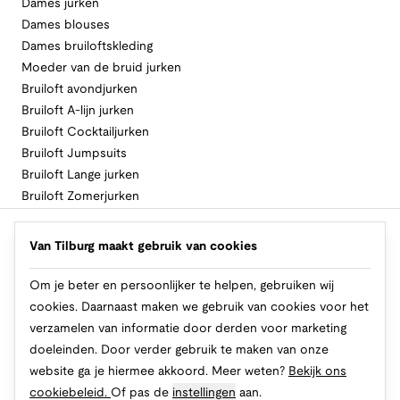
Dames jurken
Dames blouses
Dames bruiloftskleding
Moeder van de bruid jurken
Bruiloft avondjurken
Bruiloft A-lijn jurken
Bruiloft Cocktailjurken
Bruiloft Jumpsuits
Bruiloft Lange jurken
Bruiloft Zomerjurken
Volg Van Tilburg
Van Tilburg maakt gebruik van cookies
Om je beter en persoonlijker te helpen, gebruiken wij
cookies. Daarnaast maken we gebruik van cookies voor het
Makkelijk en veilig betalen
verzamelen van informatie door derden voor marketing
doeleinden. Door verder gebruik te maken van onze
website ga je hiermee akkoord. Meer weten?
Bekijk ons
cookiebeleid.
Of pas de
instellingen
aan.