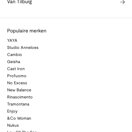
Van Tilburg
Populaire merken
YAYA
Studio Anneloes
Cambio
Geisha
Cast Iron
Profuomo
No Excess
New Balance
Rinascimento
Tramontana
Enjoy
&Co Woman
Nukus