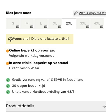
Kies jouw maat
Wat is mijn maat?
S
M
L
XL
2XL
3XL
4XL
Wees snel! Dit is ons laatste artikel!
Online beperkt op voorraad
Volgende werkdag verzonden
In onze winkel beperkt op voorraad
Direct beschikbaar
Gratis verzending vanaf € 59,95 in Nederland
30 dagen bedenktijd
Uitstekende klantbeoordeling van 4,8/5
Productdetails