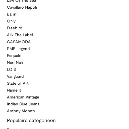
Law Of The Sea
Cavallaro Napoli
Ballin
Only
Freebird
Alix The Label
CASAMODA
PME Legend
Esqualo
Neo Noir
LOIS
Vanguard
State of Art
Name it
American Vintage
Indian Blue Jeans
Antony Morato
Populaire categorieën