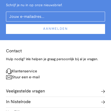
Schrijf je nu in op onze nieuwsbrief.
Your Email
AANMELDEN
Contact
Hulp nodig? We helpen je graag persoonlijk bij al je vragen.
Klantenservice
Stuur een e-mail
Veelgestelde vragen
In Nistelrode