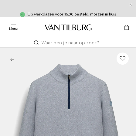
Op werkdagen voor 15.00 besteld, morgen in huis
Menu