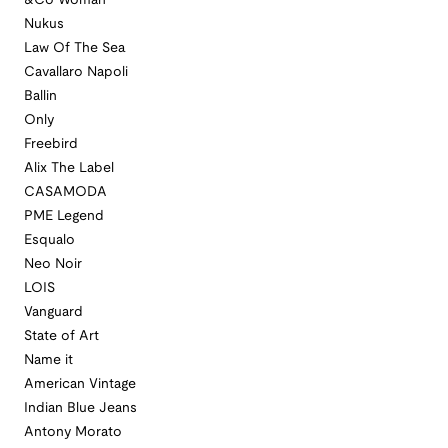
&Co Woman
Nukus
Law Of The Sea
Cavallaro Napoli
Ballin
Only
Freebird
Alix The Label
CASAMODA
PME Legend
Esqualo
Neo Noir
LOIS
Vanguard
State of Art
Name it
American Vintage
Indian Blue Jeans
Antony Morato