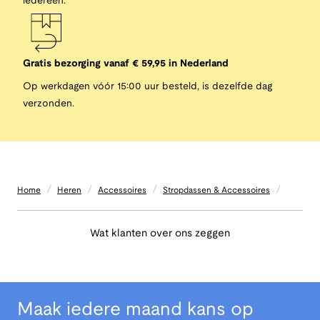
iedereen.
Gratis bezorging vanaf € 59,95 in Nederland
Op werkdagen vóór 15:00 uur besteld, is dezelfde dag
verzonden.
/
/
/
/
Home
Heren
Accessoires
Stropdassen & Accessoires
Wat klanten over ons zeggen
Maak iedere maand kans op