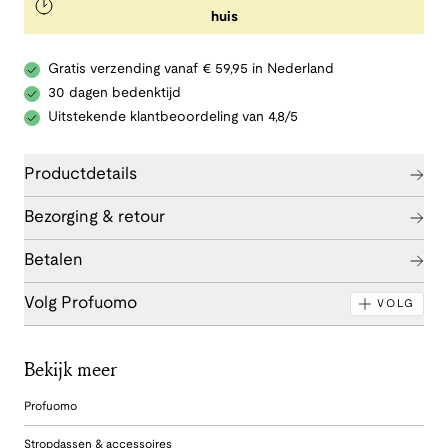
huis
Gratis verzending vanaf € 59,95 in Nederland
30 dagen bedenktijd
Uitstekende klantbeoordeling van 4,8/5
Productdetails
Bezorging & retour
Betalen
Volg Profuomo
VOLG
Bekijk meer
Profuomo
Stropdassen & accessoires