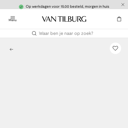
Op werkdagen voor 15.00 besteld, morgen in huis
Menu