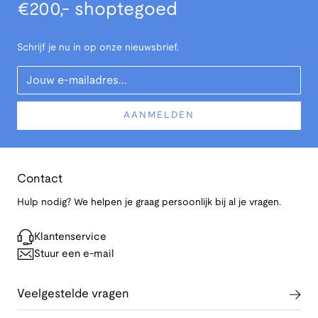
€200,- shoptegoed
Schrijf je nu in op onze nieuwsbrief.
Your Email
AANMELDEN
Contact
Hulp nodig? We helpen je graag persoonlijk bij al je vragen.
Klantenservice
Stuur een e-mail
Veelgestelde vragen