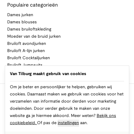
Populaire categorieën
Dames jurken
Dames blouses
Dames bruiloftskleding
Moeder van de bruid jurken
Bruiloft avondjurken
Bruiloft A-lijn jurken
Bruiloft Cocktailjurken
Bruiloft Jumpsuits
Bruiloft Lange jurken
Van Tilburg maakt gebruik van cookies
Bruiloft Zomerjurken
Om je beter en persoonlijker te helpen, gebruiken wij
cookies. Daarnaast maken we gebruik van cookies voor het
Volg Van Tilburg
verzamelen van informatie door derden voor marketing
doeleinden. Door verder gebruik te maken van onze
website ga je hiermee akkoord. Meer weten?
Bekijk ons
Makkelijk en veilig betalen
cookiebeleid.
Of pas de
instellingen
aan.