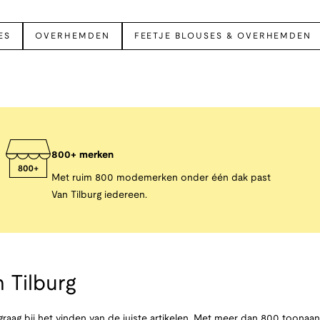
ES
OVERHEMDEN
FEETJE BLOUSES & OVERHEMDEN
800+ merken
Met ruim 800 modemerken onder één dak past
Van Tilburg iedereen.
 Tilburg
raag bij het vinden van de juiste artikelen. Met meer dan 800 toona