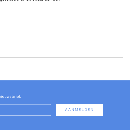
nieuwsbrief.
AANMELDEN