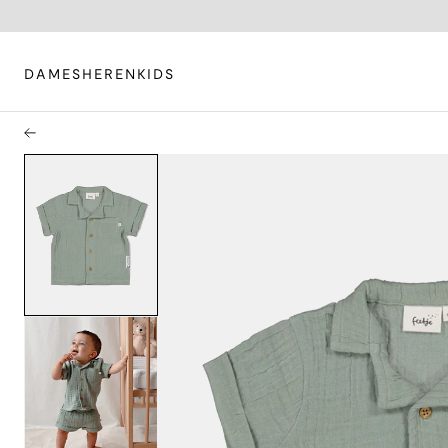
DAMES
HEREN
KIDS