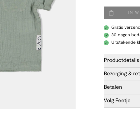
IN 
Gratis verzend
30 dagen bede
Uitstekende k
Productdetails
Bezorging & re
Betalen
Volg Feetje