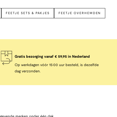
FEETJE SETS & PAKJES
FEETJE OVERHEMDEN
Gratis bezorging vanaf € 59,95 in Nederland
Op werkdagen vóór 15:00 uur besteld, is dezelfde
dag verzonden.
angevende merken onder één dak,