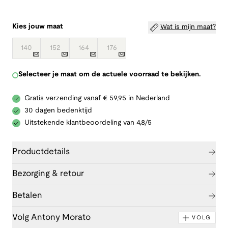
Kies jouw maat
Wat is mijn maat?
140
152
164
176
Selecteer je maat om de actuele voorraad te bekijken.
Gratis verzending vanaf € 59,95 in Nederland
30 dagen bedenktijd
Uitstekende klantbeoordeling van 4,8/5
Productdetails
Bezorging & retour
Betalen
Volg Antony Morato
VOLG