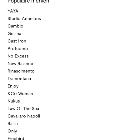
Populaire merken
YAYA
Studio Anneloes
Cambio
Geisha
Cast Iron
Profuomo
No Excess
New Balance
Rinascimento
Tramontana
Enjoy
&Co Woman
Nukus
Law Of The Sea
Cavallaro Napoli
Ballin
Only
Freebird