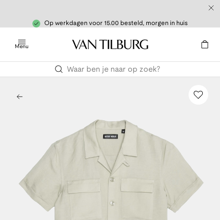
Op werkdagen voor 15.00 besteld, morgen in huis
Menu