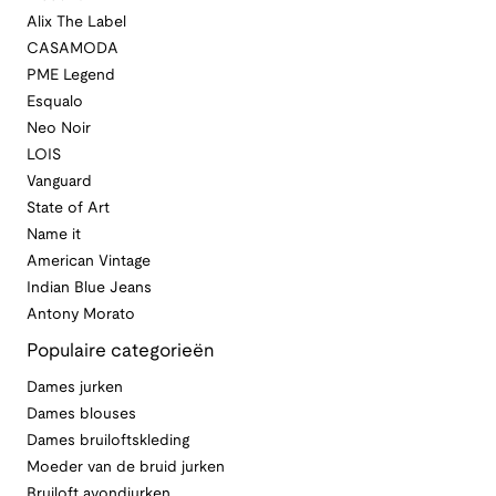
Alix The Label
CASAMODA
PME Legend
Esqualo
Neo Noir
LOIS
Vanguard
State of Art
Name it
American Vintage
Indian Blue Jeans
Antony Morato
Populaire categorieën
Dames jurken
Dames blouses
Dames bruiloftskleding
Moeder van de bruid jurken
Bruiloft avondjurken