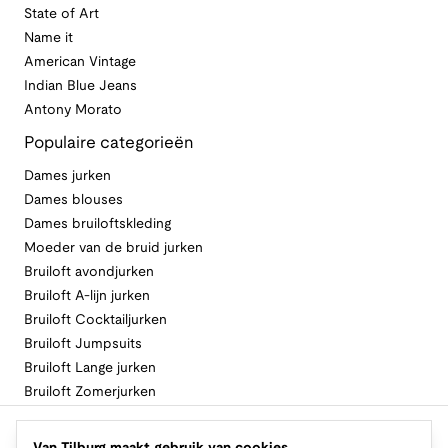
State of Art
Name it
American Vintage
Indian Blue Jeans
Antony Morato
Populaire categorieën
Dames jurken
Dames blouses
Dames bruiloftskleding
Moeder van de bruid jurken
Bruiloft avondjurken
Bruiloft A-lijn jurken
Bruiloft Cocktailjurken
Bruiloft Jumpsuits
Bruiloft Lange jurken
Bruiloft Zomerjurken
Volg Van Tilburg