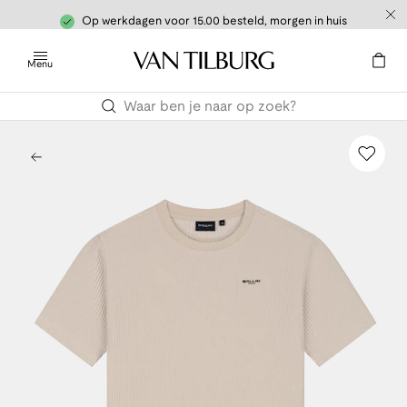
Op werkdagen voor 15.00 besteld, morgen in huis
Menu