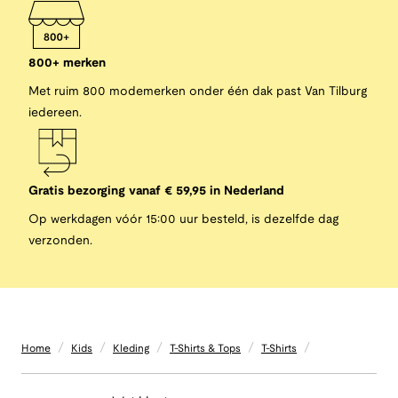
800+ merken
Met ruim 800 modemerken onder één dak past Van Tilburg
iedereen.
Gratis bezorging vanaf € 59,95 in Nederland
Op werkdagen vóór 15:00 uur besteld, is dezelfde dag
verzonden.
/
/
/
/
/
Home
Kids
Kleding
T-Shirts & Tops
T-Shirts