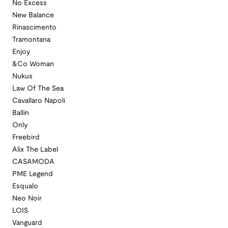
No Excess
New Balance
Rinascimento
Tramontana
Enjoy
&Co Woman
Nukus
Law Of The Sea
Cavallaro Napoli
Ballin
Only
Freebird
Alix The Label
CASAMODA
PME Legend
Esqualo
Neo Noir
LOIS
Vanguard