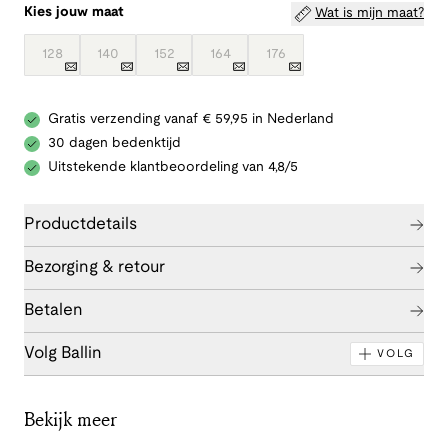
Kies jouw maat
Wat is mijn maat?
128
140
152
164
176
Gratis verzending vanaf € 59,95 in Nederland
30 dagen bedenktijd
Uitstekende klantbeoordeling van 4,8/5
Productdetails
Bezorging & retour
Betalen
Volg Ballin
VOLG
Bekijk meer