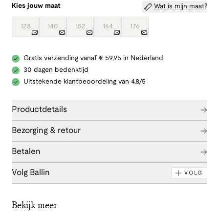
Kies jouw maat
Wat is mijn maat?
128
140
152
164
176
Gratis verzending vanaf € 59,95 in Nederland
30 dagen bedenktijd
Uitstekende klantbeoordeling van 4,8/5
Productdetails
Bezorging & retour
Betalen
Volg Ballin
VOLG
Bekijk meer