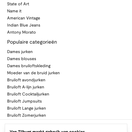
State of Art
Name it
American Vintage
Indian Blue Jeans
Antony Morato
Populaire categorieën
Dames jurken
Dames blouses
Dames bruiloftskleding
Moeder van de bruid jurken
Bruiloft avondjurken
Bruiloft A-lijn jurken
Bruiloft Cocktailjurken
Bruiloft Jumpsuits
Bruiloft Lange jurken
Bruiloft Zomerjurken
Volg Van Tilburg