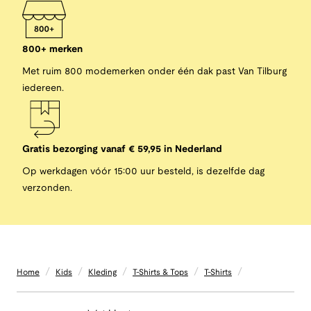
800+ merken
Met ruim 800 modemerken onder één dak past Van Tilburg
iedereen.
Gratis bezorging vanaf € 59,95 in Nederland
Op werkdagen vóór 15:00 uur besteld, is dezelfde dag
verzonden.
/
/
/
/
/
Home
Kids
Kleding
T-Shirts & Tops
T-Shirts