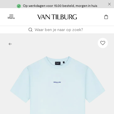
Op werkdagen voor 15.00 besteld, morgen in huis
Menu