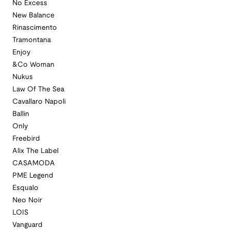
No Excess
New Balance
Rinascimento
Tramontana
Enjoy
&Co Woman
Nukus
Law Of The Sea
Cavallaro Napoli
Ballin
Only
Freebird
Alix The Label
CASAMODA
PME Legend
Esqualo
Neo Noir
LOIS
Vanguard