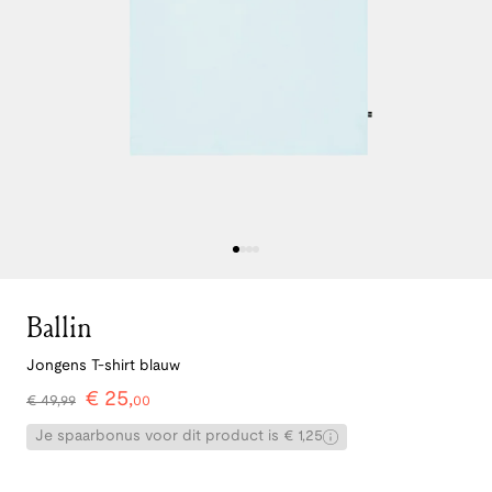
Ballin
Jongens T-shirt blauw
€
25
,
€
49
,
99
00
Je spaarbonus voor dit product is € 1,25