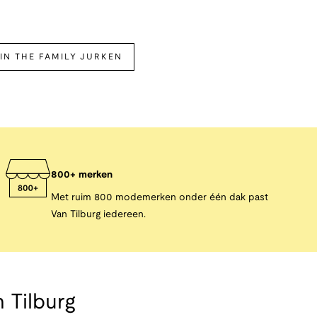
IN THE FAMILY JURKEN
800+ merken
Met ruim 800 modemerken onder één dak past
Van Tilburg iedereen.
 Tilburg