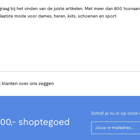
raag bij het vinden van de juiste artikelen. Met meer dan 800 toona
e laatste mode voor dames, heren, kids, schoenen en sport.
 klanten over ons zeggen
Schrijf je nu in op onze 
00,- shoptegoed
Your Email