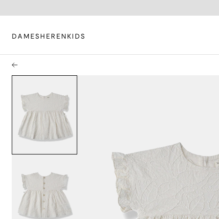
DAMES
HEREN
KIDS