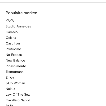
Populaire merken
YAYA
Studio Anneloes
Cambio
Geisha
Cast Iron
Profuomo
No Excess
New Balance
Rinascimento
Tramontana
Enjoy
&Co Woman
Nukus
Law Of The Sea
Cavallaro Napoli