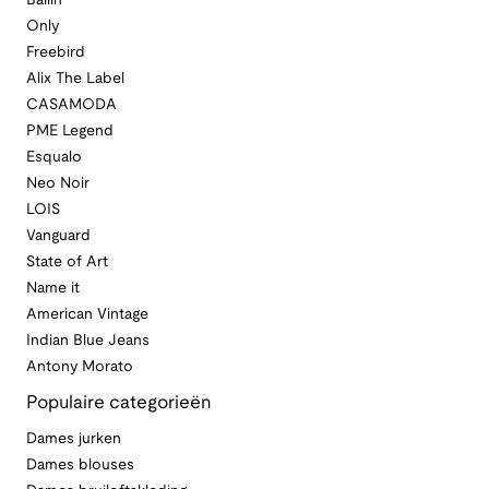
Ballin
Only
Freebird
Alix The Label
CASAMODA
PME Legend
Esqualo
Neo Noir
LOIS
Vanguard
State of Art
Name it
American Vintage
Indian Blue Jeans
Antony Morato
Populaire categorieën
Dames jurken
Dames blouses