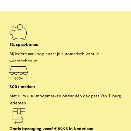
5% spaarbonus
Bij iedere aankoop spaar je automatisch voor je
waardecheque.
800+ merken
Met ruim 800 modemerken onder één dak past Van Tilburg
iedereen.
Gratis bezorging vanaf € 59,95 in Nederland