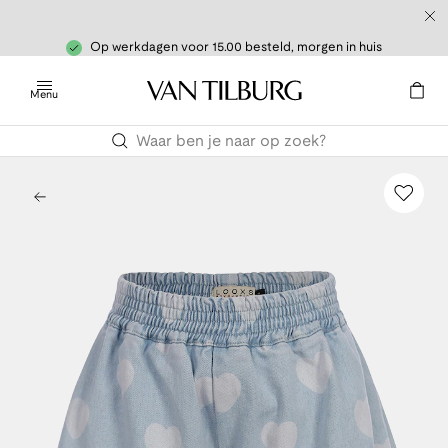
Op werkdagen voor 15.00 besteld, morgen in huis
Menu