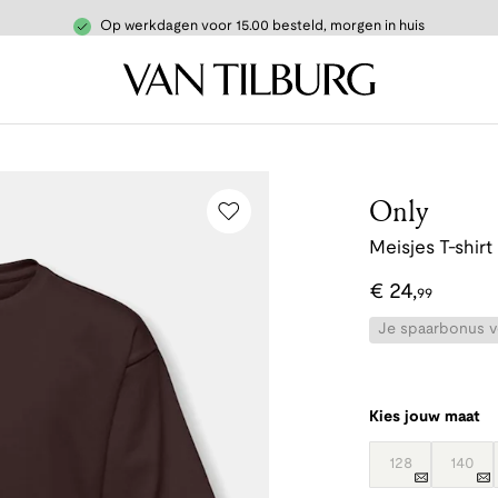
Op werkdagen voor 15.00 besteld, morgen in huis
Only
Meisjes T-shirt
€
24
,
99
Je spaarbonus vo
Kies jouw maat
128
140