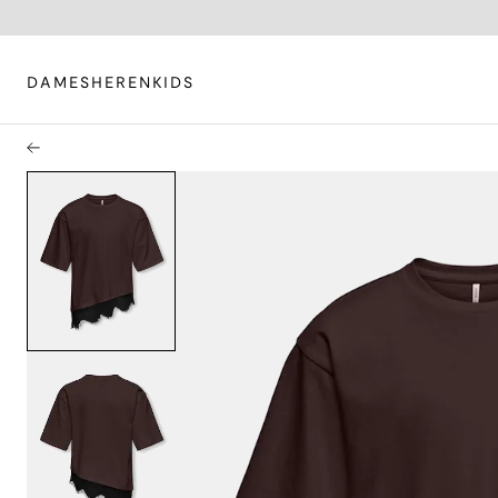
DAMES
HEREN
KIDS