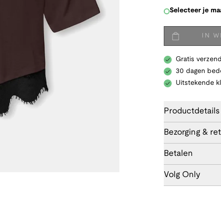
Selecteer je ma
IN 
Gratis verzend
30 dagen bede
Uitstekende k
Productdetails
Bezorging & re
Betalen
Volg Only