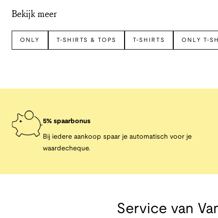
Bekijk meer
ONLY
T-SHIRTS & TOPS
T-SHIRTS
ONLY T-S
5% spaarbonus
Bij iedere aankoop spaar je automatisch voor je
waardecheque.
Service van
Van