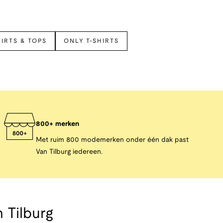
HIRTS & TOPS
ONLY T-SHIRTS
800+ merken
Met ruim 800 modemerken onder één dak past
Van Tilburg iedereen.
 Tilburg