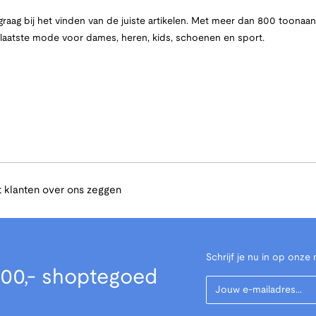
raag bij het vinden van de juiste artikelen. Met meer dan 800 toona
e laatste mode voor dames, heren, kids, schoenen en sport.
 klanten over ons zeggen
Schrijf je nu in op onze 
00,- shoptegoed
Your Email