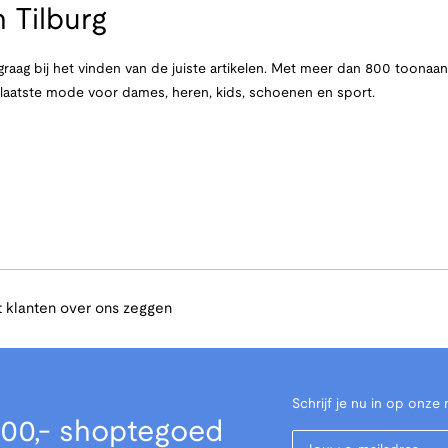
 Tilburg
raag bij het vinden van de juiste artikelen. Met meer dan 800 toona
e laatste mode voor dames, heren, kids, schoenen en sport.
 klanten over ons zeggen
Schrijf je nu in op onze 
00,- shoptegoed
Your Email