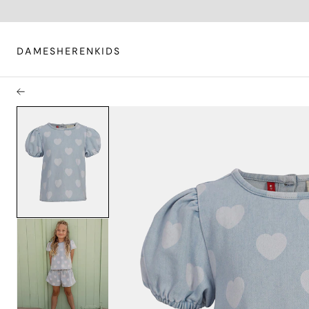
DAMES
HEREN
KIDS