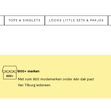
S
TOPS & SINGLETS
LOOXS LITTLE SETS & PAKJES
800+ merken
Met ruim 800 modemerken onder één dak past
Van Tilburg iedereen.