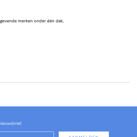
angevende merken onder één dak,
nieuwsbrief.