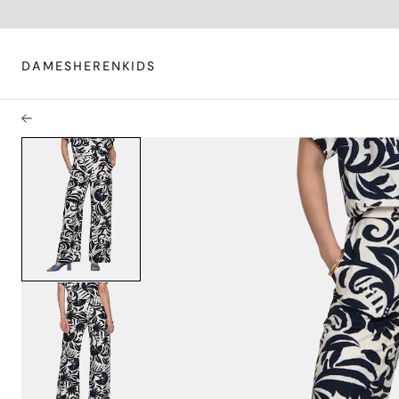
DAMES
HEREN
KIDS