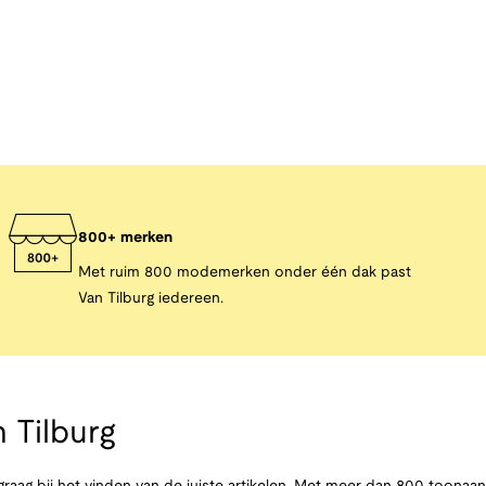
800+ merken
Met ruim 800 modemerken onder één dak past
Van Tilburg iedereen.
 Tilburg