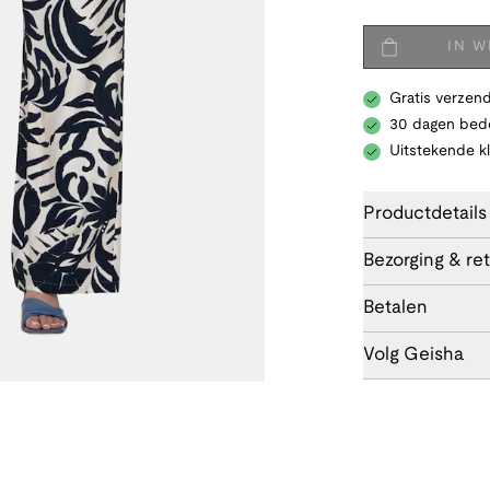
IN 
Gratis verzend
30 dagen bede
Uitstekende k
Productdetails
Bezorging & re
Betalen
Volg Geisha