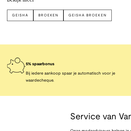
GEISHA
BROEKEN
GEISHA BROEKEN
5% spaarbonus
Bij iedere aankoop spaar je automatisch voor je
waardecheque.
Service van
Van