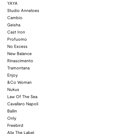
YAYA
Studio Anneloes
Cambio
Geisha
Cast Iron
Profuomo
No Excess
New Balance
Rinascimento
Tramontana
Enjoy
&Co Woman
Nukus
Law Of The Sea
Cavallaro Napoli
Ballin
Only
Freebird
Alix The Label