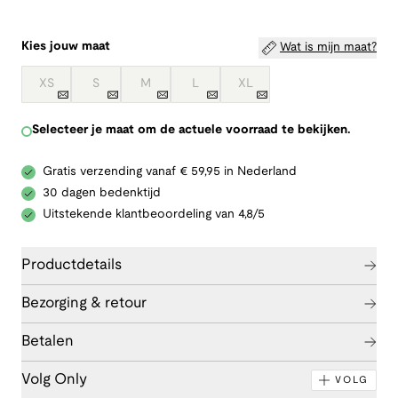
Kies jouw maat
Wat is mijn maat?
XS
S
M
L
XL
Selecteer je maat om de actuele voorraad te bekijken.
Gratis verzending vanaf € 59,95 in Nederland
30 dagen bedenktijd
Uitstekende klantbeoordeling van 4,8/5
Productdetails
Bezorging & retour
Betalen
Volg Only
VOLG