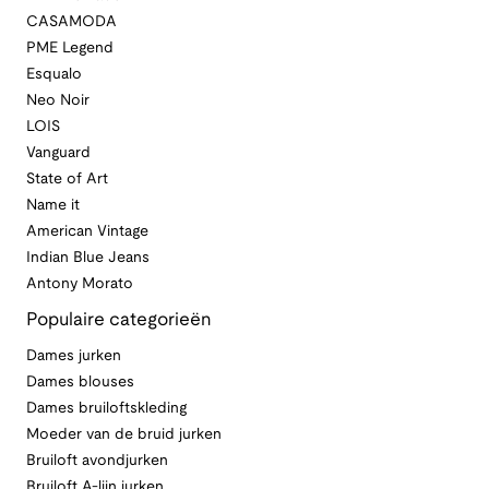
CASAMODA
PME Legend
Esqualo
Neo Noir
LOIS
Vanguard
State of Art
Name it
American Vintage
Indian Blue Jeans
Antony Morato
Populaire categorieën
Dames jurken
Dames blouses
Dames bruiloftskleding
Moeder van de bruid jurken
Bruiloft avondjurken
Bruiloft A-lijn jurken