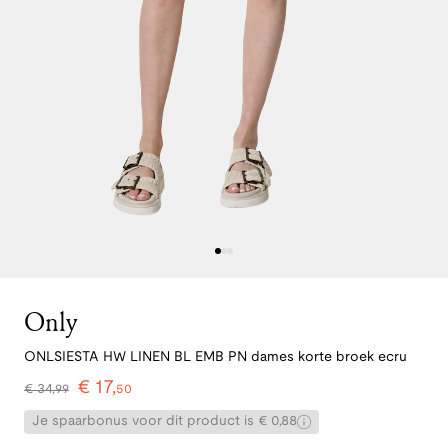
Only
ONLSIESTA HW LINEN BL EMB PN dames korte broek ecru
€
17
,
€
34
,
99
50
Je spaarbonus voor dit product is € 0,88