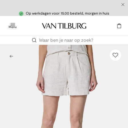
Op werkdagen voor 15.00 besteld, morgen in huis
Menu