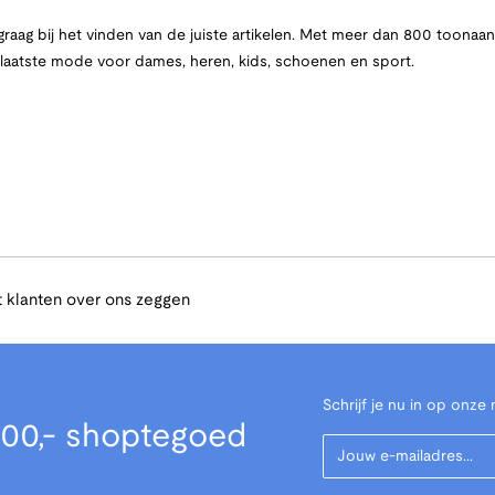
raag bij het vinden van de juiste artikelen. Met meer dan 800 toona
e laatste mode voor dames, heren, kids, schoenen en sport.
 klanten over ons zeggen
Schrijf je nu in op onze 
00,- shoptegoed
Your Email