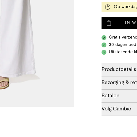
Op werkdag
IN 
Gratis verzend
30 dagen bede
Uitstekende k
Productdetails
Bezorging & re
Betalen
Volg Cambio