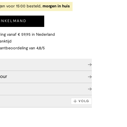
en voor 15:00 besteld,
morgen in huis
WINKELMAND
ing vanaf € 59,95 in Nederland
nktijd
lantbeoordeling van 4,8/5
tour
VOLG