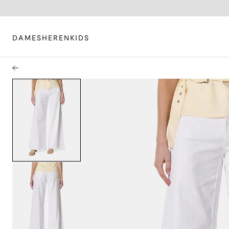
DAMES
HEREN
KIDS