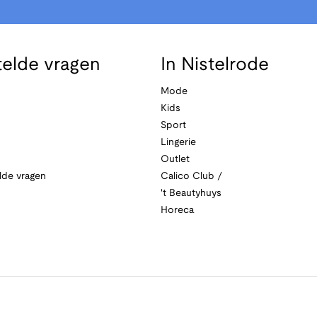
telde vragen
In Nistelrode
Mode
Kids
Sport
Lingerie
Outlet
lde vragen
Calico Club /
't Beautyhuys
Horeca