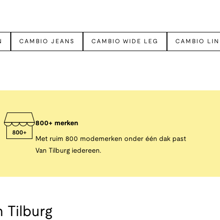
N
CAMBIO JEANS
CAMBIO WIDE LEG
CAMBIO LI
800+ merken
Met ruim 800 modemerken onder één dak past
Van Tilburg iedereen.
 Tilburg