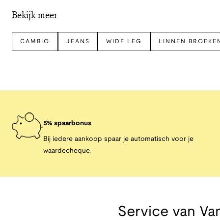
Bekijk meer
CAMBIO
JEANS
WIDE LEG
LINNEN BROEKE
5% spaarbonus
Bij iedere aankoop spaar je automatisch voor je
waardecheque.
Service van
Van