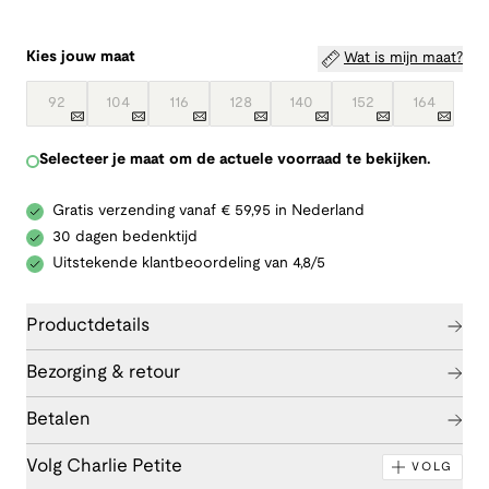
Kies jouw maat
Wat is mijn maat?
92
104
116
128
140
152
164
Selecteer je maat om de actuele voorraad te bekijken.
Gratis verzending vanaf € 59,95 in Nederland
30 dagen bedenktijd
Uitstekende klantbeoordeling van 4,8/5
Productdetails
Bezorging & retour
Betalen
Volg Charlie Petite
VOLG