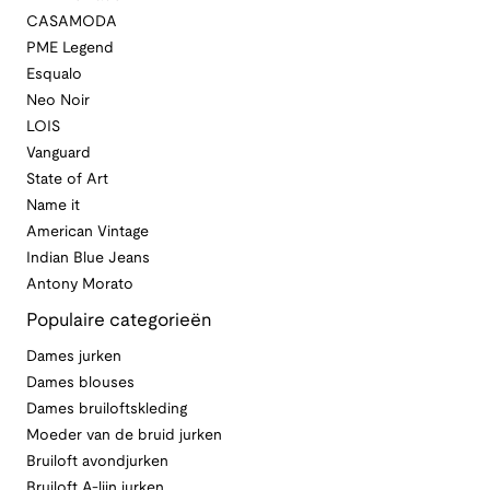
CASAMODA
PME Legend
Esqualo
Neo Noir
LOIS
Vanguard
State of Art
Name it
American Vintage
Indian Blue Jeans
Antony Morato
Populaire categorieën
Dames jurken
Dames blouses
Dames bruiloftskleding
Moeder van de bruid jurken
Bruiloft avondjurken
Bruiloft A-lijn jurken