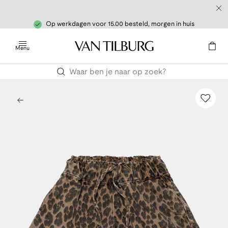
Op werkdagen voor 15.00 besteld, morgen in huis
Menu