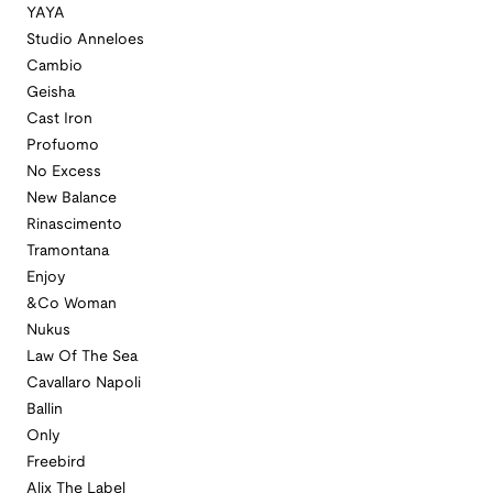
YAYA
Studio Anneloes
Cambio
Geisha
Cast Iron
Profuomo
No Excess
New Balance
Rinascimento
Tramontana
Enjoy
&Co Woman
Nukus
Law Of The Sea
Cavallaro Napoli
Ballin
Only
Freebird
Alix The Label