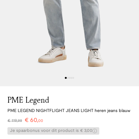
PME Legend
PME LEGEND NIGHTFLIGHT JEANS LIGHT heren jeans blauw
€
60
,
€
119
,
99
00
Je spaarbonus voor dit product is € 3,00