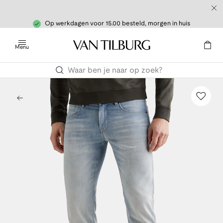
Op werkdagen voor 15.00 besteld, morgen in huis
Menu