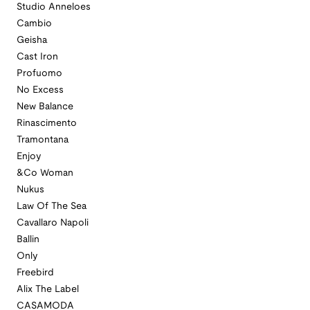
Studio Anneloes
Cambio
Geisha
Cast Iron
Profuomo
No Excess
New Balance
Rinascimento
Tramontana
Enjoy
&Co Woman
Nukus
Law Of The Sea
Cavallaro Napoli
Ballin
Only
Freebird
Alix The Label
CASAMODA