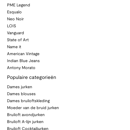
PME Legend
Esqualo
Neo Noir
LOIS
Vanguard
State of Art
Name it
American Vintage
Indian Blue Jeans
Antony Morato
Populaire categorieën
Dames jurken
Dames blouses
Dames bruiloftskleding
Moeder van de bruid jurken
Bruiloft avondjurken
Bruiloft A-lijn jurken
Bruiloft Cocktailjurken