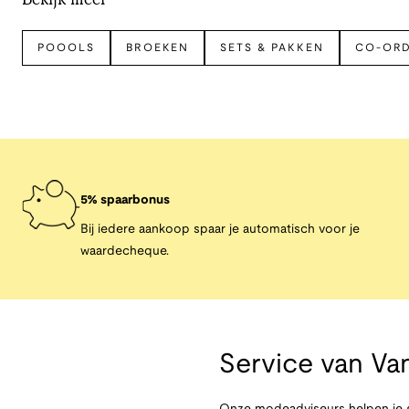
POOOLS
BROEKEN
SETS & PAKKEN
CO-OR
5% spaarbonus
Bij iedere aankoop spaar je automatisch voor je
waardecheque.
Service van
Van