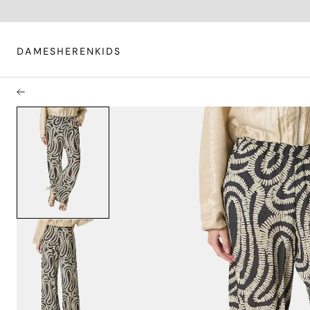
DAMES
HEREN
KIDS