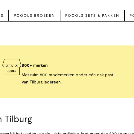
DS
POOOLS BROEKEN
POOOLS SETS & PAKKEN
P
800+ merken
Met ruim 800 modemerken onder één dak past
Van Tilburg iedereen.
 Tilburg