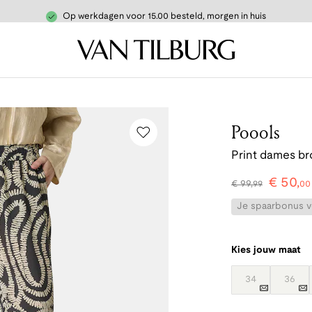
Op werkdagen voor 15.00 besteld, morgen in huis
Poools
Print dames br
€
50
,
€
99
,
99
00
Je spaarbonus vo
Kies jouw maat
34
36